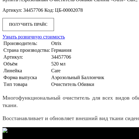
Артикул: 34457706 Код: ЦБ-00002078
ПОЛУЧИТЬ ПРАЙС
Узнать розничную стоимость
Производитель:
Otrix
Страна производства:
Германия
Артикул:
34457706
Объём
520 мл
Линейка
Care
Форма выпуска
Аэрозольный Баллончик
Тип товара
Очиститель Обивки
Многофункциональный очиститель для всех видов обив
ткани.
Восстанавливает и обновляет внешний вид ткани сиде