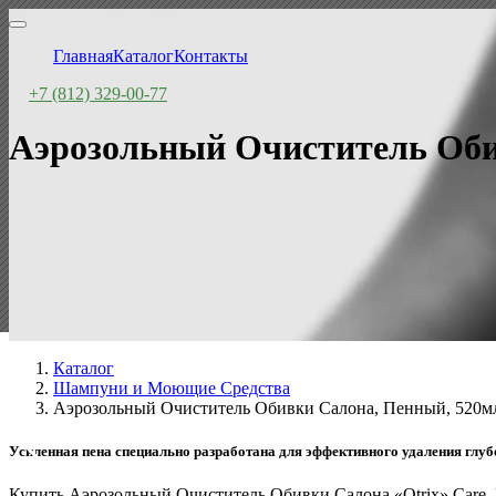
Главная
Каталог
Контакты
+7 (812) 329-00-77
Аэрозольный Очиститель Оби
Каталог
Шампуни и Моющие Средства
Аэрозольный Очиститель Обивки Салона, Пенный, 520м
Усиленная пена специально разработана для эффективного удаления глубо
Купить Аэрозольный Очиститель Обивки Салона «Otrix» Care,