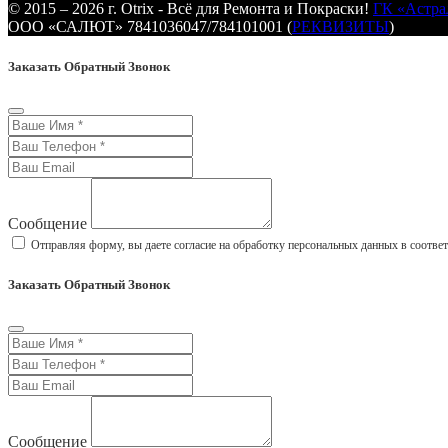
© 2015 – 2026 г. Otrix - Всё для Ремонта и Покраски!
ГК «Астра
ООО «САЛЮТ» 7841036047/784101001 (
РЕКВИЗИТЫ
)
Заказать Обратный Звонок
Сообщение
Отправляя форму, вы даете согласие на обработку персональных данных в соотве
Заказать Обратный Звонок
Сообщение