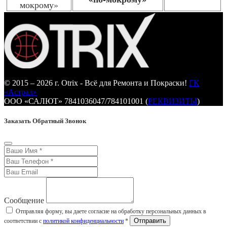
© 2015 – 2026 г. Otrix - Всё для Ремонта и Покраски!
ГК
«Астрал»
ООО «САЛЮТ» 7841036047/784101001 (
РЕКВИЗИТЫ
)
Заказать Обратный Звонок
Сообщение
Отправляя форму, вы даете согласие на обработку персональных данных в
соответствии с
политикой конфиденциальности
*