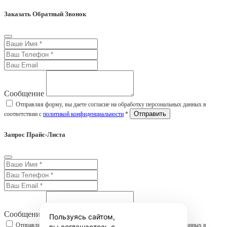
Заказать Обратный Звонок
Сообщение
Отправляя форму, вы даете согласие на обработку персональных данных в
соответствии с
политикой конфиденциальности
*
Запрос Прайс-Листа
Сообщение
Пользуясь сайтом,
Отправляя форму, вы даете согласие на обработку персональных данных в
вы соглашаетесь с