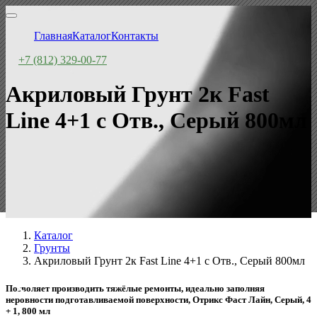
Главная
Каталог
Контакты
+7 (812) 329-00-77
Акриловый Грунт 2к Fast
Line 4+1 с Отв., Серый 800мл
Каталог
Грунты
Акриловый Грунт 2к Fast Line 4+1 с Отв., Серый 800мл
Позволяет производить тяжёлые ремонты, идеально заполняя
неровности подготавливаемой поверхности, Отрикс Фаст Лайн, Серый, 4
+ 1, 800 мл