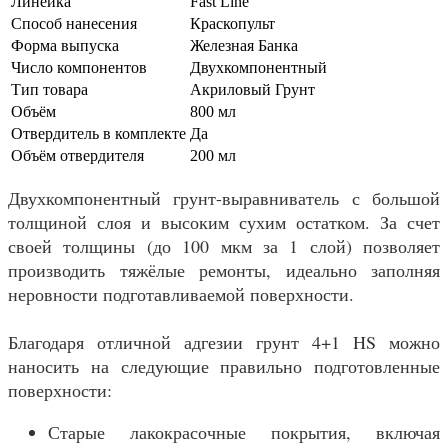
Линейка
Fast Line
Способ нанесения
Краскопульт
Форма выпуска
Железная Банка
Число компонентов
Двухкомпонентный
Тип товара
Акриловый Грунт
Объём
800 мл
Отвердитель в комплекте
Да
Объём отвердителя
200 мл
Двухкомпонентный грунт-выравниватель с большой
толщиной слоя и высоким сухим остатком. За счет
своей толщины (до 100 мкм за 1 слой) позволяет
производить тяжёлые ремонты, идеально заполняя
неровности подготавливаемой поверхности.
Благодаря отличной адгезии грунт 4+1 HS можно
наносить на следующие правильно подготовленные
поверхности:
Старые лакокрасочные покрытия, включая