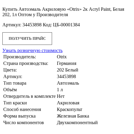
Купить Автоэмаль Акриловую «Otrix» 2к Acryl Paint, Белая
202, 1л Оптом у Производителя
Артикул: 34453898 Код: ЦБ-00001384
ПОЛУЧИТЬ ПРАЙС
Узнать розничную стоимость
Производитель:
Otrix
Страна производства:
Германия
Цвета:
202 Белый
Артикул:
34453898
Тип товара
Автоэмаль
Объём
1 л
Отвердитель в комплекте
Нет
Тип краски
Акриловая
Способ нанесения
Краскопульт
Форма выпуска
Железная Банка
Число компонентов
Двухкомпонентный