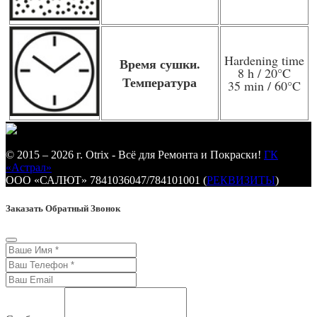
Hardening time
Время сушки.
8 h / 20
°C
Температура
35 min / 60
°C
© 2015 – 2026 г. Otrix - Всё для Ремонта и Покраски!
ГК
«Астрал»
ООО «САЛЮТ» 7841036047/784101001 (
РЕКВИЗИТЫ
)
Заказать Обратный Звонок