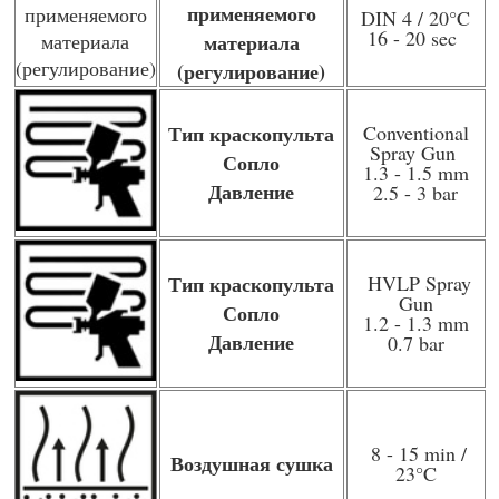
применяемого
DIN 4 / 20
°C
16 - 20 sec
материала
(регулирование)
Тип краскопульта
Conventional
Spray Gun
Сопло
1.3 - 1.5 mm
Давление
2.5 - 3 bar
Тип краскопульта
HVLP Spray
Gun
Сопло
1.2 - 1.3 mm
Давление
0.7 bar
8 - 15 min /
Воздушная сушка
23
°C