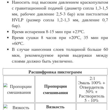
Наносить под высоким давлением краскопультом
с гравитационной подачей (диаметр сопла 1,3-1,5
мм, рабочее давление 2,5-3 бар) или пистолетом
HVLP (размер сопла 1,2-1,3 мм, давление 0,7
бар).
Время испарения 8-15 мин при +23ºС.
Время сушки 8 часов при +20ºС, 35 мин при
+60ºС.
В случае нанесения слоев толщиной больше 60
мкм, рекомендуемое время выдержки между
слоями должно быть увеличено.
Расшифровка пиктограмм
2:1
Эмаль 100% +
Пропорции
Отвердитель
50% +
смешивания
Растворитель
5 - 10%
Вязкость