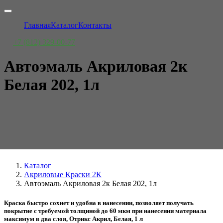
Главная
Каталог
Контакты
+7 (812) 329-00-77
Автоэмаль Акриловая 2к
Белая 202, 1л
Каталог
Акриловые Краски 2К
Автоэмаль Акриловая 2к Белая 202, 1л
Краска быстро сохнет и удобна в нанесении, позволяет получать
покрытие с требуемой толщиной до 60 мкм при нанесении материала
максимум в два слоя, Отрикс Акрил, Белая, 1 л