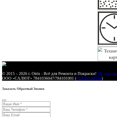
© 2015 – 2026 г. Otrix - Всё для Ремонта и Покраски!
ГК «Астра
ООО «САЛЮТ» 7841036047/784101001 (
РЕКВИЗИТЫ
)
Заказать Обратный Звонок