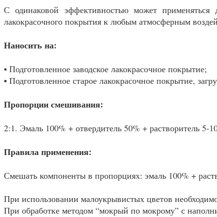
С одинаковой эффективностью может применяться д
лакокрасочного покрытия к любым атмосферным воздей
Наносить на:
• Подготовленное заводское лакокрасочное покрытие;
• Подготовленное старое лакокрасочное покрытие, заг
Пропорции смешивания:
2:1. Эмаль 100% + отвердитель 50% + растворитель 5-1
Правила применения:
Смешать компоненты в пропорциях: эмаль 100% + раство
При использовании малоукрывистых цветов необходимо
При обработке методом “мокрый по мокрому” с наполни