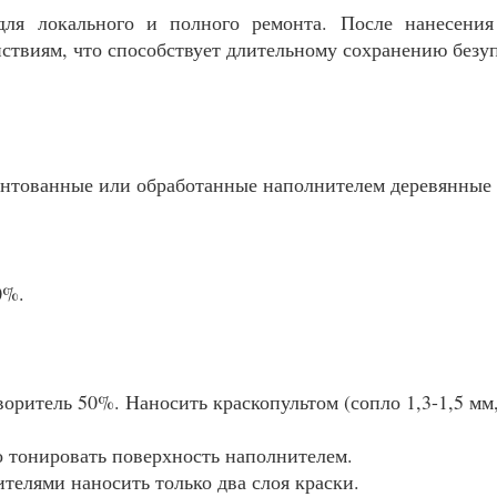
ля локального и полного ремонта. После нанесения 
ствиям, что способствует длительному сохранению безу
рунтованные или обработанные наполнителем деревянные
0%.
ритель 50%. Наносить краскопультом (сопло 1,3-1,5 мм, 
 тонировать поверхность наполнителем.
телями наносить только два слоя краски.