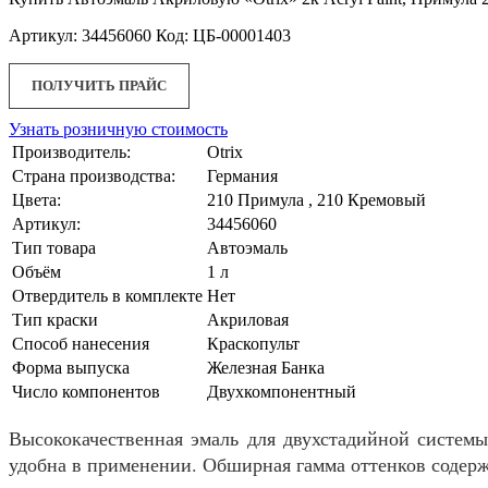
Артикул: 34456060 Код: ЦБ-00001403
ПОЛУЧИТЬ ПРАЙС
Узнать розничную стоимость
Производитель:
Otrix
Страна производства:
Германия
Цвета:
210 Примула , 210 Кремовый
Артикул:
34456060
Тип товара
Автоэмаль
Объём
1 л
Отвердитель в комплекте
Нет
Тип краски
Акриловая
Способ нанесения
Краскопульт
Форма выпуска
Железная Банка
Число компонентов
Двухкомпонентный
Высококачественная эмаль для двухстадийной систем
удобна в применении. Обширная гамма оттенков содерж