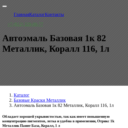
Главная
Каталог
Контакты
+7 (812) 329-00-77
Автоэмаль Базовая 1к 82
Металлик, Коралл 116, 1л
Каталог
Базовые Краски Металлик
Автоэмаль Базовая 1к 82 Металлик, Коралл 116, 1л
Обладает хорошей укрывистостью, так как имеет повышенную
концентрацию пигментов, легка и удобна в применении, Отрикс 1k
Металлик Паинт База, Коралл, 1 л