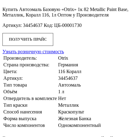
Купить Автоэмаль Базовую «Otrix» 1к 82 Metallic Paint Base,
Металлик, Коралл 116, 1л Оптом у Производителя
Артикул: 34454637 Код: ЦБ-00001730
ПОЛУЧИТЬ ПРАЙС
Узнать розничную стоимость
Производитель:
Otrix
Страна производства:
Германия
Цвета:
116 Коралл
Артикул:
34454637
Тип товара
Автоэмаль
Объём
1 л
Отвердитель в комплекте
Нет
Тип краски
Металлик
Способ нанесения
Краскопульт
Форма выпуска
Железная Банка
Число компонентов
Однокомпонентный