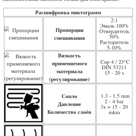
Расшифровка пиктограмм
2:1
Эмаль 100%
Пропорции
Отвердитель
50%
смешивания
Расторитель
5-10%
Вязкость
Cup 4 / 23
°C
применяемого
DIN 53211
материала
15 - 20 s
(регулирование)
Сопло
1.3 - 1.5 mm
2 - 4 bar
Давление
3x = 15 - 20
Количество слоёв
mkm