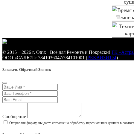
© 2015 – 2026 г. Otrix - Всё для Ремонта и Покраски!
ГК «Астра
ООО «САЛЮТ» 7841036047/784101001 (
РЕКВИЗИТЫ
)
Заказать Обратный Звонок
Сообщение
Отправляя форму, вы даете согласие на обработку персональных данных в соотве