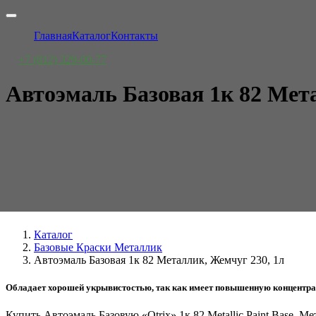
Главная
Каталог
Контакты
+7 (812) 329-00-77
Автоэмаль Базовая 1к 82 Мет
Каталог
Базовые Краски Металлик
Автоэмаль Базовая 1к 82 Металлик, Жемчуг 230, 1л
Обладает хорошей укрывистостью, так как имеет повышенную концентраци
Купить Автоэмаль Базовую «Otrix» 1к 82 Metallic Paint Base, 