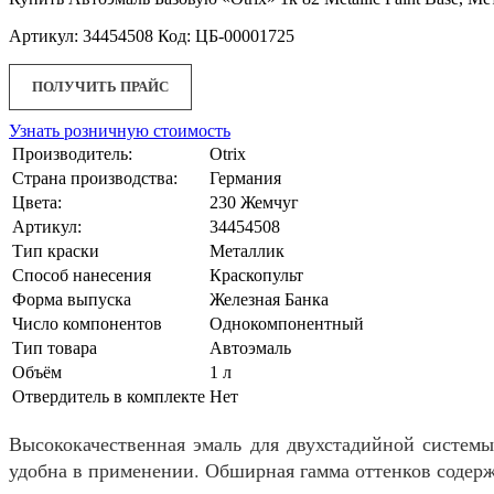
Артикул: 34454508 Код: ЦБ-00001725
ПОЛУЧИТЬ ПРАЙС
Узнать розничную стоимость
Производитель:
Otrix
Страна производства:
Германия
Цвета:
230 Жемчуг
Артикул:
34454508
Тип краски
Металлик
Способ нанесения
Краскопульт
Форма выпуска
Железная Банка
Число компонентов
Однокомпонентный
Тип товара
Автоэмаль
Объём
1 л
Отвердитель в комплекте
Нет
Высококачественная эмаль для двухстадийной систем
удобна в применении. Обширная гамма оттенков содерж