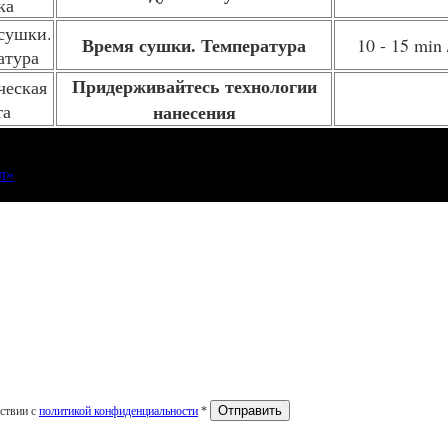
Время сушки. Температура
10 - 15 min 
Придерживайтесь технологии
нанесения
л»
тствии с
политикой конфиденциальности
*