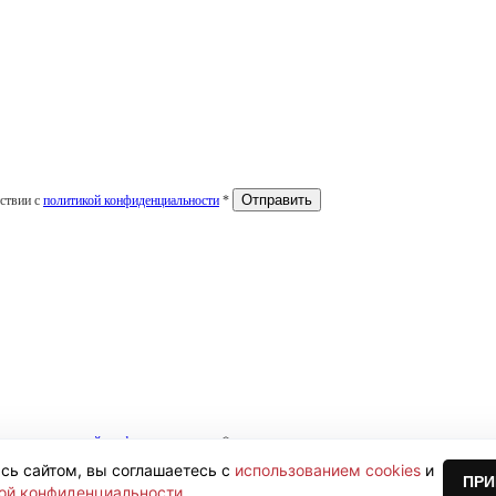
тствии с
политикой конфиденциальности
*
тствии с
политикой конфиденциальности
*
сь сайтом, вы соглашаетесь с
использованием cookies
и
ПРИ
ой конфиденциальности
.