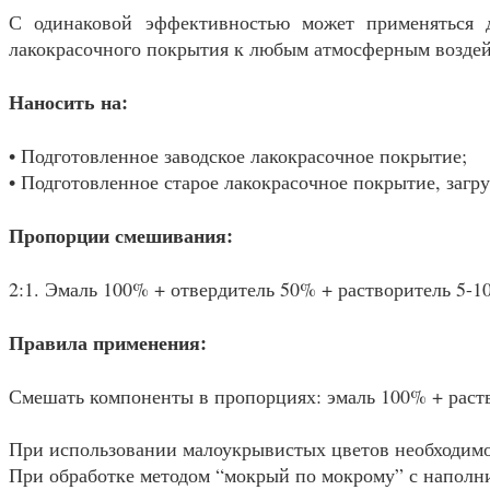
С одинаковой эффективностью может применяться д
лакокрасочного покрытия к любым атмосферным воздей
Наносить на:
• Подготовленное заводское лакокрасочное покрытие;
• Подготовленное старое лакокрасочное покрытие, заг
Пропорции смешивания:
2:1. Эмаль 100% + отвердитель 50% + растворитель 5-1
Правила применения:
Смешать компоненты в пропорциях: эмаль 100% + раство
При использовании малоукрывистых цветов необходимо
При обработке методом “мокрый по мокрому” с наполни