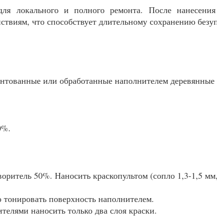
ля локального и полного ремонта. После нанесения 
ствиям, что способствует длительному сохранению безу
рунтованные или обработанные наполнителем деревянные
0%.
ритель 50%. Наносить краскопультом (сопло 1,3-1,5 мм, 
 тонировать поверхность наполнителем.
телями наносить только два слоя краски.