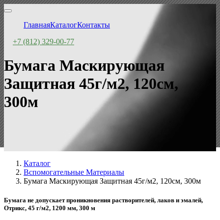
Главная
Каталог
Контакты
+7 (812) 329-00-77
Бумага Маскирующая
Защитная 45г/м2, 120см,
300м
Каталог
Вспомогательные Материалы
Бумага Маскирующая Защитная 45г/м2, 120см, 300м
Бумага не допускает проникновения растворителей, лаков и эмалей,
Отрикс, 45 г/м2, 1200 мм, 300 м