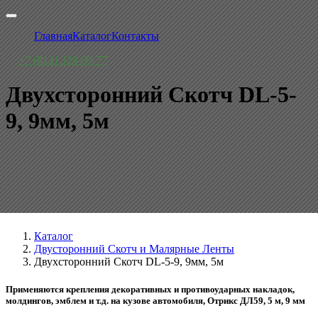
Главная
Каталог
Контакты
+7 (812) 329-00-77
Двухсторонний Скотч DL-5-
9, 9мм, 5м
Каталог
Двусторонний Скотч и Малярные Ленты
Двухсторонний Скотч DL-5-9, 9мм, 5м
Применяются крепления декоративных и противоударных накладок,
молдингов, эмблем и т.д. на кузове автомобиля, Отрикс ДЛ59, 5 м, 9 мм