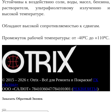
Устойчивы к воздействию соли, воды, масел, бензина,
растворителя, ультрафиолетовому излучению и
высокой температуре.
Обладают высокой сопротивляемостью к сдвигам.
Промежуток рабочей температуры: от -40ºС до +110ºС.
© 2015 – 2026 г. Otrix - Всё для Ремонта и Покраски!
ГК
«Астрал»
ООО «САЛЮТ» 7841036047/784101001 (
РЕКВИЗИТЫ
)
Заказать Обратный Звонок