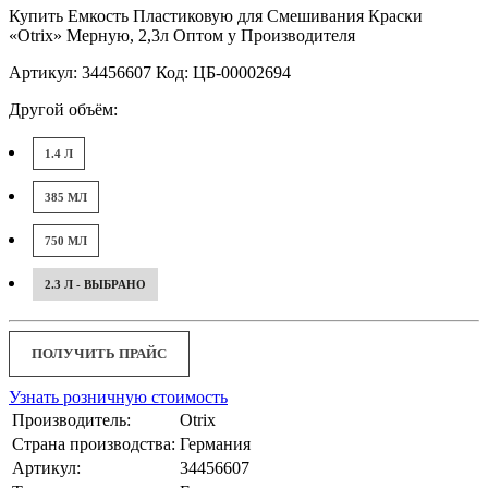
Купить Емкость Пластиковую для Смешивания Краски
«Otrix» Мерную, 2,3л Оптом у Производителя
Артикул: 34456607 Код: ЦБ-00002694
Другой объём:
1.4 Л
385 МЛ
750 МЛ
2.3 Л - ВЫБРАНО
ПОЛУЧИТЬ ПРАЙС
Узнать розничную стоимость
Производитель:
Otrix
Страна производства:
Германия
Артикул:
34456607