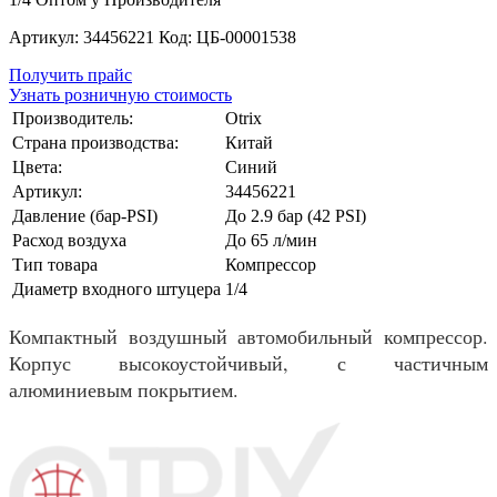
Артикул: 34456221 Код: ЦБ-00001538
Получить прайс
Узнать розничную стоимость
Производитель:
Otrix
Страна производства:
Китай
Цвета:
Синий
Артикул:
34456221
Давление (бар-PSI)
До 2.9 бар (42 PSI)
Расход воздуха
До 65 л/мин
Тип товара
Компрессор
Диаметр входного штуцера
1/4
Компактный воздушный автомобильный компрессор.
Корпус высокоустойчивый, с частичным
алюминиевым покрытием.