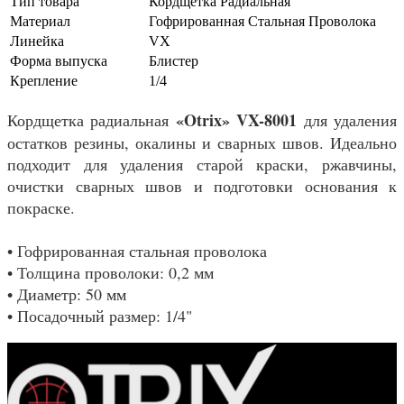
Тип товара
Кордщетка Радиальная
Материал
Гофрированная Стальная Проволока
Линейка
VX
Форма выпуска
Блистер
Крепление
1/4
«Otrix» VX-8001
Кордщетка радиальная
для удаления
остатков резины, окалины и сварных швов. Идеально
подходит для удаления старой краски, ржавчины,
очистки сварных швов и подготовки основания к
покраске.
• Гофрированная стальная проволока
• Толщина проволоки: 0,2 мм
• Диаметр: 50 мм
• Посадочный размер: 1/4"