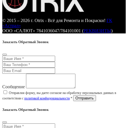
© 2015 – 2026 г. Otrix - Всё для Ремонта и Покраски!
ГК
«Астрал»
ООО «САЛЮТ» 7841036047/784101001 (
РЕКВИЗИТЫ
)
Заказать Обратный Звонок
Сообщение
Отправляя форму, вы даете согласие на обработку персональных данных в
соответствии с
политикой конфиденциальности
*
Заказать Обратный Звонок