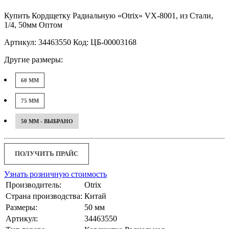
Купить Кордщетку Радиальную «Otrix» VX-8001, из Стали,
1/4, 50мм Оптом
Артикул: 34463550 Код: ЦБ-00003168
Другие размеры:
60 ММ
75 ММ
50 ММ - ВЫБРАНО
ПОЛУЧИТЬ ПРАЙС
Узнать розничную стоимость
Производитель:
Otrix
Страна производства:
Китай
Размеры:
50 мм
Артикул:
34463550