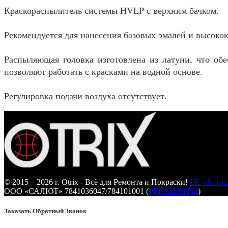
Краскораспылитель системы HVLP с верхним бачком.
Рекомендуется для нанесения базовых эмалей и высоко
Распыляющая головка изготовлена из латуни, что обе
позволяют работать с красками на водной основе.
Регулировка подачи воздуха отсутствует.
© 2015 – 2026 г. Otrix - Всё для Ремонта и Покраски!
ГК «Астра
ООО «САЛЮТ» 7841036047/784101001 (
РЕКВИЗИТЫ
)
Заказать Обратный Звонок