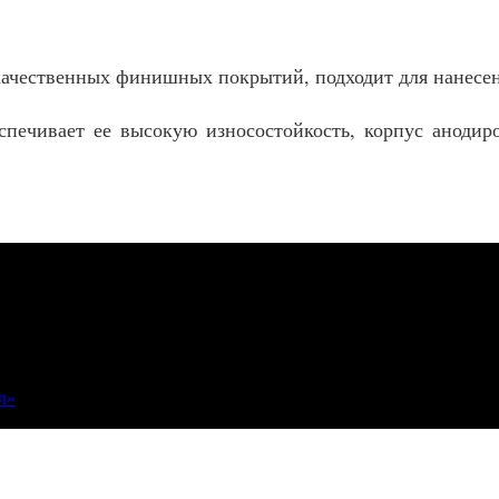
качественных финишных покрытий, подходит для нанесен
спечивает ее высокую износостойкость, корпус анодир
л»