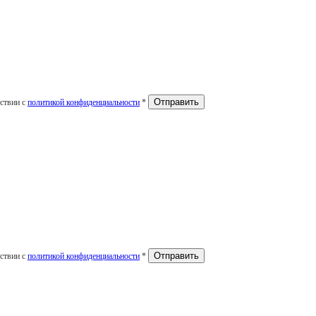
тствии с
политикой конфиденциальности
*
тствии с
политикой конфиденциальности
*