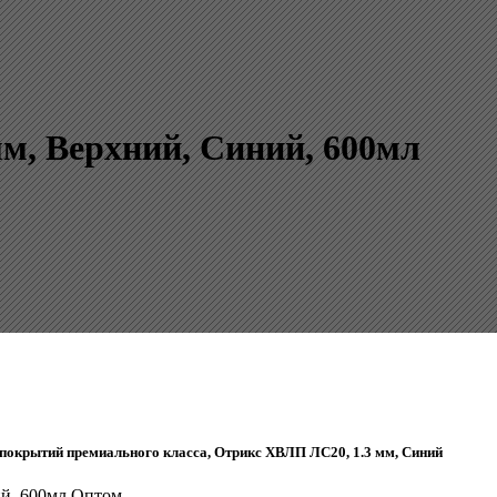
м, Верхний, Синий, 600мл
 покрытий премиального класса, Отрикс ХВЛП ЛС20, 1.3 мм, Синий
ий, 600мл Оптом