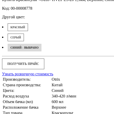
Код: 00-00008778
Другой цвет:
КРАСНЫЙ
СЕРЫЙ
СИНИЙ - ВЫБРАНО
ПОЛУЧИТЬ ПРАЙС
Узнать розничную стоимость
Производитель:
Otrix
Страна производства:
Китай
Цвета:
Синий
Расход воздуха
340-420 л/мин
Объем бачка (мл)
600 мл
Расположение бачка
Верхнее
Тип товара
Краскопульт