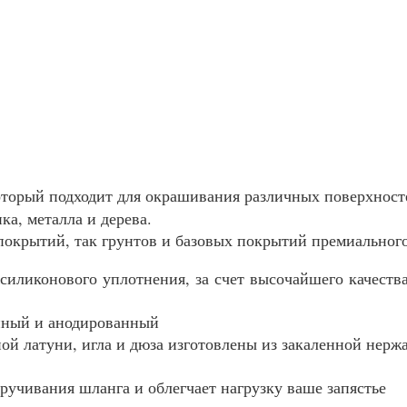
оторый подходит для окрашивания различных поверхност
ка, металла и дерева.
покрытий, так грунтов и базовых покрытий премиального
\силиконового уплотнения, за счет высочайшего качеств
нный и анодированный
ой латуни, игла и дюза изготовлены из закаленной нерж
ручивания шланга и облегчает нагрузку ваше запястье