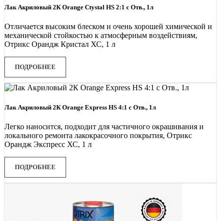
Лак Акриловый 2К Orange Ctystal HS 2:1 с Отв., 1л
Отличается высоким блеском и очень хорошей химической и
механической стойкостью к атмосферным воздействиям,
Отрикс Орандж Кристал ХС, 1 л
ПОДРОБНЕЕ
Лак Акриловый 2К Orange Express HS 4:1 с Отв., 1л
Легко наносится, подходит для частичного окрашивания и
локального ремонта лакокрасочного покрытия, Отрикс
Орандж Экспресс ХС, 1 л
ПОДРОБНЕЕ