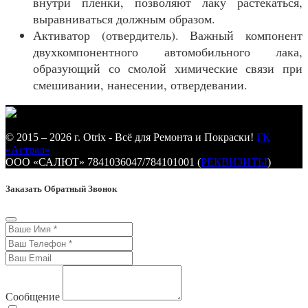
внутри плёнки, позволяют лаку растекаться,
выравниваться должным образом.
Активатор (отвердитель). Важный компонент
двухкомпонентного автомобильного лака,
образующий со смолой химические связи при
смешивании, нанесении, отвердевании.
© 2015 – 2026 г. Otrix - Всё для Ремонта и Покраски!
ГК
«Астрал»
ООО «САЛЮТ» 7841036047/784101001 (
РЕКВИЗИТЫ
)
Заказать Обратный Звонок
Сообщение