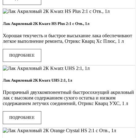
Лак Акриловый 2К Kwarz HS Plus 2:1 с Отв., 1л
Хорошая текучесть и быстрое высыхание лака обеспечивают
легкое выполнение ремонта, Отрикс Кварц Хс Плюс, 1 л
ПОДРОБНЕЕ
Лак Акриловый 2К Kwarz UHS 2:1, 1л
Прозрачный двухкомпонентный быстросохнущий акриловый
лак с высоким содержанием сухого остатка и низким
содержанием летучих соединений, Отрикс Кварц УХС, 1 л
ПОДРОБНЕЕ