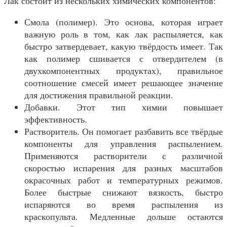
Лак состоит из нескольких химических компонентов:
Смола (полимер). Это основа, которая играет
важную роль в том, как лак распыляется, как
быстро затвердевает, какую твёрдость имеет. Так
как полимер сшивается с отвердителем (в
двухкомпонентных продуктах), правильное
соотношение смесей имеет решающее значение
для достижения правильной реакции.
Добавки. Этот тип химии повышает
эффективность.
Растворитель. Он помогает разбавить все твёрдые
компоненты для управления распылением.
Применяются растворители с различной
скоростью испарения для разных масштабов
окрасочных работ и температурных режимов.
Более быстрые снижают вязкость, быстро
испаряются во время распыления из
краскопульта. Медленные дольше остаются