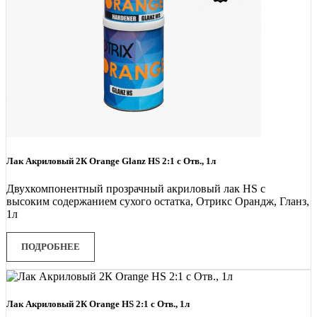
Лак Акриловый 2К Orange Glanz HS 2:1 с Отв., 1л
Двухкомпонентный прозрачный акриловый лак HS с
высоким содержанием сухого остатка, Отрикс Орандж, Гланз,
1л
ПОДРОБНЕЕ
Лак Акриловый 2К Orange HS 2:1 с Отв., 1л