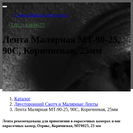
Главная
Каталог
Контакты
+7 (812) 329-00-77
Лента Малярная MT-90-25,
90С, Коричневая, 25мм
Каталог
Двусторонний Скотч и Малярные Ленты
Лента Малярная MT-90-25, 90С, Коричневая, 25мм
Лента рекомендована для применения в окрасочных камерах и вне
окрасочных камер, Отрикс, Коричневая, МТ9025, 25 мм