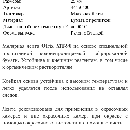
Размеры:
25 мм
Артикул:
34456409
Тип товара
Малярная Лента
Материал
Бумага с пропиткой
Диапазон рабочих температур °С
до 90 °C
Форма выпуска
Рулон с Втулкой
Otrix
MT-90
Малярная лента
на основе специальной
пропитанной водонепроницаемой гофрированной
бумаги. Устойчива к внешним реагентам, в том числе
к органическим растворителям.
Клейкая основа устойчива к высоким температурам и
легко удаляется после использования не оставляя
следов.
Лента рекомендована для применения в окрасочных
камерах и вне окрасочных камер, при окраске с
помощью окрасочного пистолета и с помощью кисти.