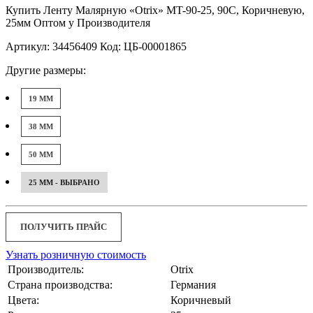
Купить Ленту Малярную «Otrix» MT-90-25, 90С, Коричневую,
25мм Оптом у Производителя
Артикул: 34456409 Код: ЦБ-00001865
Другие размеры:
19 ММ
38 ММ
50 ММ
25 ММ - ВЫБРАНО
ПОЛУЧИТЬ ПРАЙС
Узнать розничную стоимость
Производитель:
Otrix
Страна производства:
Германия
Цвета:
Коричневый