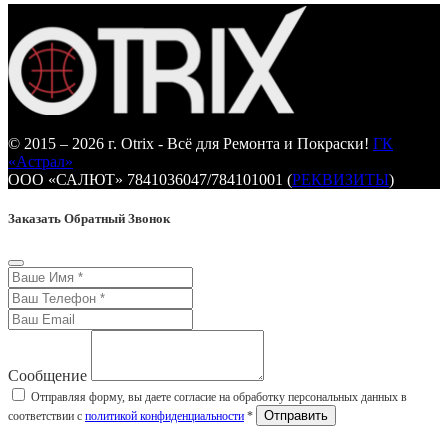
© 2015 – 2026 г. Otrix - Всё для Ремонта и Покраски!
ГК
«Астрал»
ООО «САЛЮТ» 7841036047/784101001 (
РЕКВИЗИТЫ
)
Заказать Обратный Звонок
Сообщение
Отправляя форму, вы даете согласие на обработку персональных данных в
соответствии с
политикой конфиденциальности
*