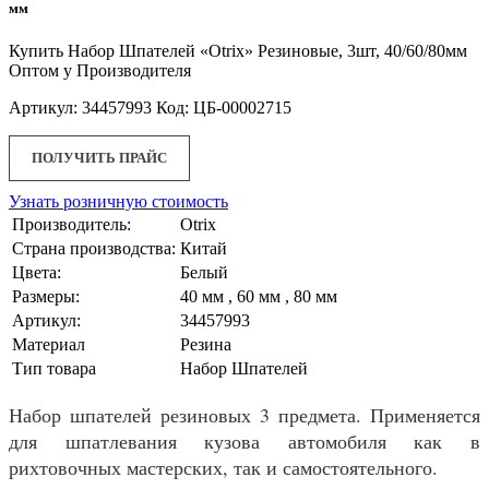
мм
Купить Набор Шпателей «Otrix» Резиновые, 3шт, 40/60/80мм
Оптом у Производителя
Артикул: 34457993 Код: ЦБ-00002715
ПОЛУЧИТЬ ПРАЙС
Узнать розничную стоимость
Производитель:
Otrix
Страна производства:
Китай
Цвета:
Белый
Размеры:
40 мм , 60 мм , 80 мм
Артикул:
34457993
Материал
Резина
Тип товара
Набор Шпателей
Набор шпателей резиновых 3 предмета. Применяется
для шпатлевания кузова автомобиля как в
рихтовочных мастерских, так и самостоятельного.