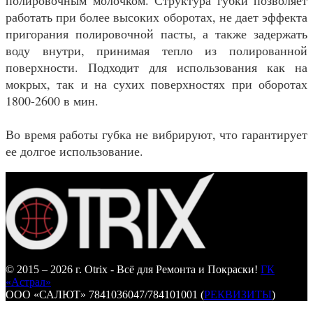
полировочным молочком. Структура губки позволяет
работать при более высоких оборотах, не дает эффекта
пригорания полировочной пасты, а также задержать
воду внутри, принимая тепло из полированной
поверхности. Подходит для использования как на
мокрых, так и на сухих поверхностях при оборотах
1800-2600 в мин.
Во время работы губка не вибрируют, что гарантирует
ее долгое использование.
© 2015 – 2026 г. Otrix - Всё для Ремонта и Покраски!
ГК
«Астрал»
ООО «САЛЮТ» 7841036047/784101001 (
РЕКВИЗИТЫ
)