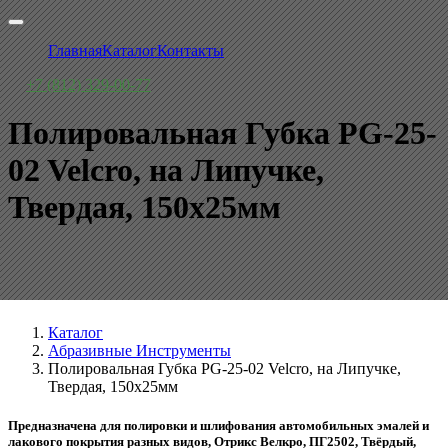
Главная
Каталог
Контакты
+7 (812) 329-00-77
Полировальная Губка PG-25-
02 Velcro, на Липучке,
Твердая, 150x25мм
Каталог
Абразивные Инструменты
Полировальная Губка PG-25-02 Velcro, на Липучке,
Твердая, 150x25мм
Предназначена для полировки и шлифования автомобильных эмалей и
лакового покрытия разных видов, Отрикс Велкро, ПГ2502, Твёрдый,