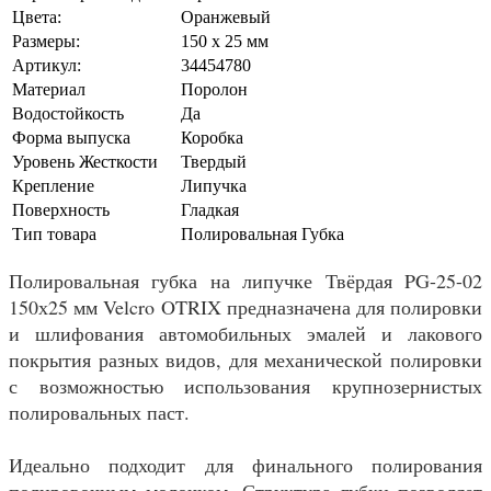
Цвета:
Оранжевый
Размеры:
150 x 25 мм
Артикул:
34454780
Материал
Поролон
Водостойкость
Да
Форма выпуска
Коробка
Уровень Жесткости
Твердый
Крепление
Липучка
Поверхность
Гладкая
Тип товара
Полировальная Губка
Полировальная губка на липучке Твёрдая PG-25-02
150х25 мм Velcro OTRIX предназначена для полировки
и шлифования автомобильных эмалей и лакового
покрытия разных видов, для механической полировки
с возможностью использования крупнозернистых
полировальных паст.
Идеально подходит для финального полирования