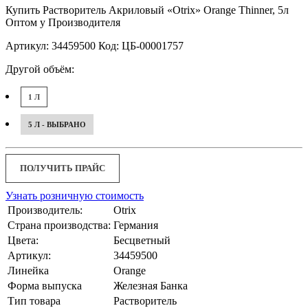
Купить Растворитель Акриловый «Otrix» Orange Thinner, 5л
Оптом у Производителя
Артикул: 34459500 Код: ЦБ-00001757
Другой объём:
1 Л
5 Л - ВЫБРАНО
ПОЛУЧИТЬ ПРАЙС
Узнать розничную стоимость
Производитель:
Otrix
Страна производства:
Германия
Цвета:
Бесцветный
Артикул:
34459500
Линейка
Orange
Форма выпуска
Железная Банка
Тип товара
Растворитель