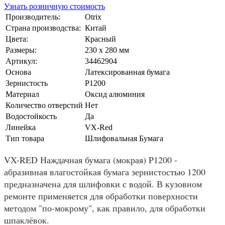
Узнать розничную стоимость
Производитель:
Otrix
Страна производства:
Китай
Цвета:
Красный
Размеры:
230 x 280 мм
Артикул:
34462904
Основа
Латексированная бумага
Зернистость
P1200
Материал
Оксид алюминия
Количество отверстий
Нет
Водостойкость
Да
Линейка
VX-Red
Тип товара
Шлифовальная Бумага
VX-RED Наждачная бумага (мокрая) P1200 -
абразивная влагостойкая бумага зернистостью 1200
предназначена для шлифовки с водой. В кузовном
ремонте применяется для обработки поверхности
методом "по-мокрому", как правило, для обработки
шпаклёвок.