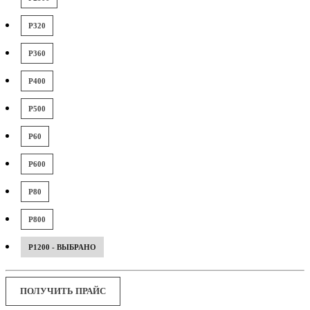
P320
P360
P400
P500
P60
P600
P80
P800
P1200 - ВЫБРАНО
ПОЛУЧИТЬ ПРАЙС