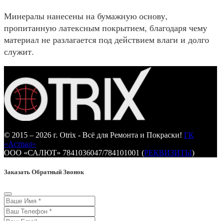
Минералы нанесены на бумажную основу,
пропитанную латексным покрытием, благодаря чему
материал не разлагается под действием влаги и долго
служит.
© 2015 – 2026 г. Otrix - Всё для Ремонта и Покраски!
ГК
«Астрал»
ООО «САЛЮТ» 7841036047/784101001 (
РЕКВИЗИТЫ
)
Заказать Обратный Звонок