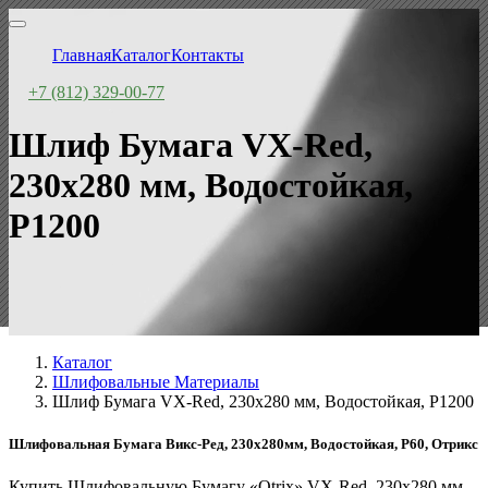
Главная
Каталог
Контакты
+7 (812) 329-00-77
Шлиф Бумага VX-Red,
230x280 мм, Водостойкая,
P1200
Каталог
Шлифовальные Материалы
Шлиф Бумага VX-Red, 230x280 мм, Водостойкая, P1200
Шлифовальная Бумага Викс-Ред, 230x280мм, Водостойкая, P60, Отрикс
Купить Шлифовальную Бумагу «Otrix» VX-Red, 230x280 мм,