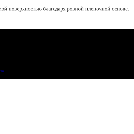
мой поверхностью благодаря ровной пленочной основе.
л»