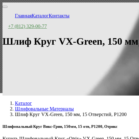
Главная
Каталог
Контакты
+7 (812) 329-00-77
Шлиф Круг VX-Green, 150 мм,
Каталог
Шлифовальные Материалы
Шлиф Круг VX-Green, 150 мм, 15 Отверстий, P1200
Шлифовальный Круг Викс-Грин, 150мм, 15 отв, P1200, Отрикс
Купить Шлифовальный Круг «Otrix» VX-Green, 150 мм, 15 Отв