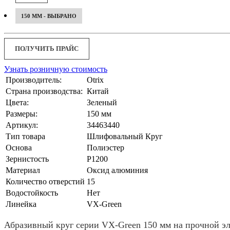
150 ММ - ВЫБРАНО
ПОЛУЧИТЬ ПРАЙС
Узнать розничную стоимость
Производитель:
Otrix
Страна производства:
Китай
Цвета:
Зеленый
Размеры:
150 мм
Артикул:
34463440
Тип товара
Шлифовальный Круг
Основа
Полиэстер
Зернистость
P1200
Материал
Оксид алюминия
Количество отверстий
15
Водостойкость
Нет
Линейка
VX-Green
Абразивный круг серии VX-Green 150 мм на прочной э