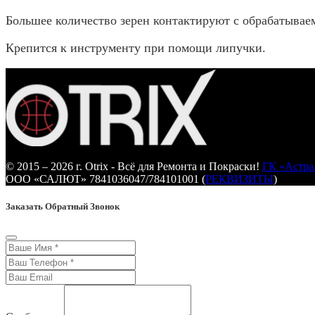
Большее количество зерен контактируют с обрабатывае
Крепится к инструменту при помощи липучки.
© 2015 – 2026 г. Otrix - Всё для Ремонта и Покраски!
ГК «Астра
ООО «САЛЮТ» 7841036047/784101001 (
РЕКВИЗИТЫ
)
Заказать Обратный Звонок