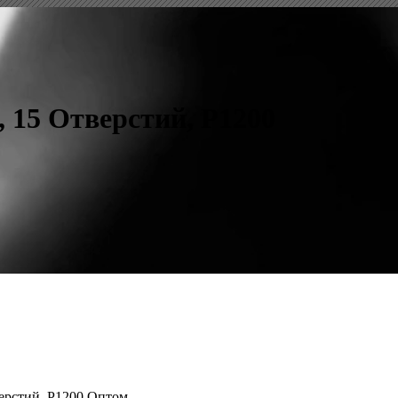
 15 Отверстий, P1200
ерстий, P1200 Оптом