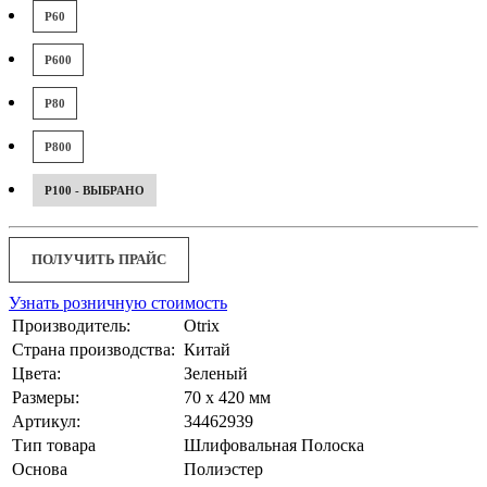
P60
P600
P80
P800
P100 - ВЫБРАНО
ПОЛУЧИТЬ ПРАЙС
Узнать розничную стоимость
Производитель:
Otrix
Страна производства:
Китай
Цвета:
Зеленый
Размеры:
70 x 420 мм
Артикул:
34462939
Тип товара
Шлифовальная Полоска
Основа
Полиэстер