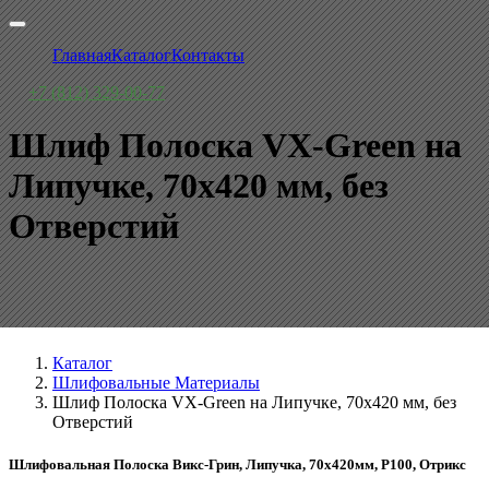
Главная
Каталог
Контакты
+7 (812) 329-00-77
Шлиф Полоска VX-Green на
Липучке, 70x420 мм, без
Отверстий
Каталог
Шлифовальные Материалы
Шлиф Полоска VX-Green на Липучке, 70x420 мм, без
Отверстий
Шлифовальная Полоска Викс-Грин, Липучка, 70x420мм, P100, Отрикс