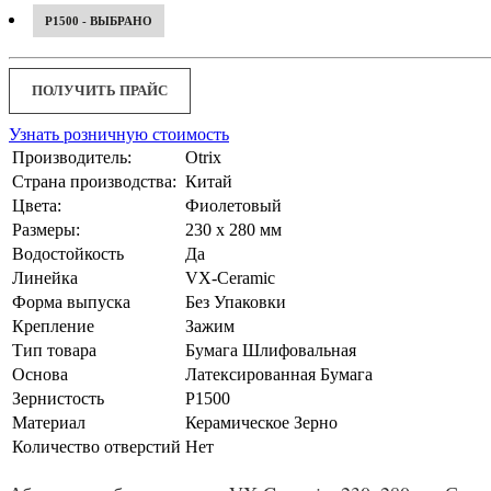
P1500 - ВЫБРАНО
ПОЛУЧИТЬ ПРАЙС
Узнать розничную стоимость
Производитель:
Otrix
Страна производства:
Китай
Цвета:
Фиолетовый
Размеры:
230 x 280 мм
Водостойкость
Да
Линейка
VX-Ceramic
Форма выпуска
Без Упаковки
Крепление
Зажим
Тип товара
Бумага Шлифовальная
Основа
Латексированная Бумага
Зернистость
P1500
Материал
Керамическое Зерно
Количество отверстий
Нет