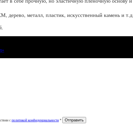
тает в себе прочную, но эластичную пленочную основу и
 дерево, металл, пластик, искусственный камень и т.д.
й.
л»
тствии с
политикой конфиденциальности
*