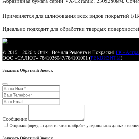
Абразивная бумага серии VX-Ceramic, 230x280мм. Соче
Применяется для шлифования всех видов покрытий (ЛКМ,
Идеально подходит для обработки твердых поверхносте
© 2015 – 2026 г. Otrix - Всё для Ремонта и Покраски!
ГК «Астра
ООО «САЛЮТ» 7841036047/784101001 (
РЕКВИЗИТЫ
)
Заказать Обратный Звонок
Сообщение
Отправляя форму, вы даете согласие на обработку персональных данных в соотве
Заказать Обратный Звонок