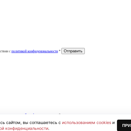
тствии с
политикой конфиденциальности
*
тствии с
политикой конфиденциальности
*
сь сайтом, вы соглашаетесь с
использованием cookies
и
ПРИ
ой конфиденциальности
.