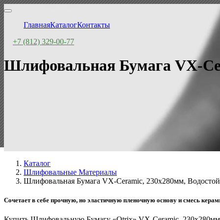
Главная
Каталог
Контакты
+7 (812) 329-00-77
Шлифовальная Бумага VX-Cera
Каталог
Шлифовальные Материалы
Шлифовальная Бумага VX-Ceramic, 230x280мм, Водостой
Сочетает в себе прочную, но эластичную пленочную основу и смесь керам
Купить Шлифовальную Бумагу «Otrix» VX-Ceramic, 230x280мм