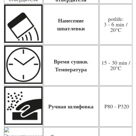
potlife:
Нанесение
3 - 6 min
/
шпатлевки
20
°C
Время сушки.
15 - 30 min /
20
°C
Температура
Ручная шлифовка
P80 - P320