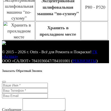
Эксцентриковая
шлифовальная
P80 - P320
машина “по-сухому”
Хранить в
прохладном месте
© 2015 – 2026 г. Otrix - Всё для Ремонта и Покраски!
ГК
«Астрал»
ООО «САЛЮТ» 7841036047/784101001 (
РЕКВИЗИТЫ
)
Заказать Обратный Звонок
Сообщение