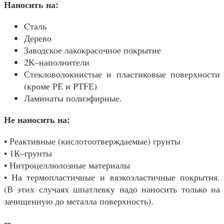
Наносить на:
Cталь
Дерево
Заводское лакокрасочное покрытие
2К–наполнители
Стекловолокнистые и пластиковые поверхности
(кроме РЕ и РТFЕ)
Ламинаты полиэфирные.
Не наносить на:
• Реактивные (кислотоотверждаемые) грунты
• 1К–грунты
• Нитроцеллюлозные материалы
• На термопластичные и вязкоэластичные покрытия.
(В этих случаях шпатлевку надо наносить только на
зачищенную до металла поверхность).