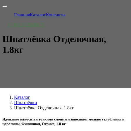
Главная
Каталог
Контакты
+7 (812) 329-00-77
Шпатлёвка Отделочная,
1.8кг
Каталог
Шпатлёвки
Шпатлёвка Отделочная, 1.8кг
Идеально наносится тонкими слоями и заполняет мелкие углубления и
царапины, Финишная, Отрикс, 1.8 кг