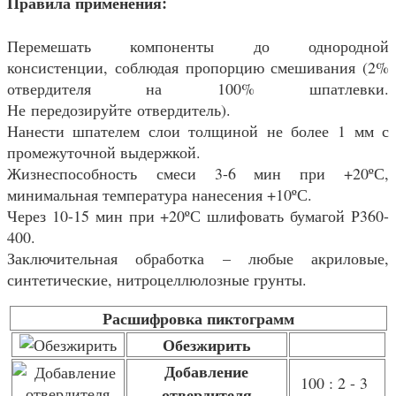
Правила применения:
Перемешать компоненты до однородной
консистенции, соблюдая пропорцию смешивания (2%
отвердителя на 100% шпатлевки.
Не передозируйте отвердитель).
Нанести шпателем слои толщиной не более 1 мм с
промежуточной выдержкой.
Жизнеспособность смеси 3-6 мин при +20ºС,
минимальная температура нанесения +10ºС.
Через 10-15 мин при +20ºС шлифовать бумагой Р360-
400.
Заключительная обработка – любые акриловые,
синтетические, нитроцеллюлозные грунты.
Расшифровка пиктограмм
Обезжирить
Добавление
100 : 2 - 3
отвердителя