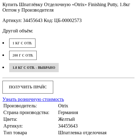
Купить Шпатлёвку Отделочную «Otrix» Finishing Putty, 1.8кг
Оптом у Производителя
Артикул: 34455643 Код: ЦБ-00002573
Другой объём:
1 КГ С ОТВ.
200 Г С ОТВ.
1.8 КГ С ОТВ. - ВЫБРАНО
ПОЛУЧИТЬ ПРАЙС
Узнать розничную стоимость
Производитель:
Otrix
Страна производства:
Германия
Цвета:
Желтый
Артикул:
34455643
Тип товара
Шпатлевка отделочная