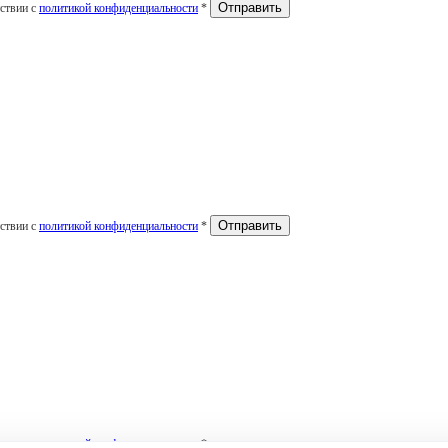
тствии с
политикой конфиденциальности
*
тствии с
политикой конфиденциальности
*
тствии с
политикой конфиденциальности
*