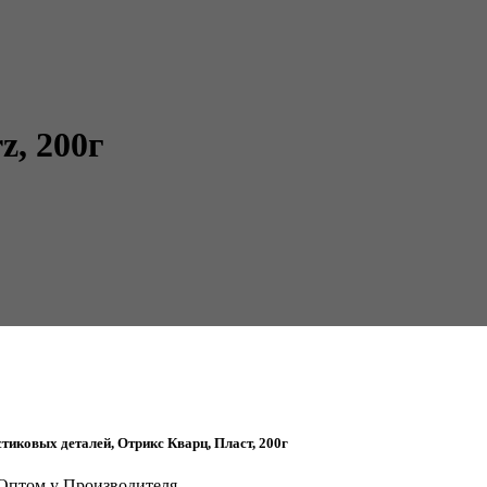
, 200г
тиковых деталей, Отрикс Кварц, Пласт, 200г
г Оптом у Производителя