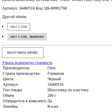
Артикул: 34460516 Код: ЦБ-00002768
Другой объём:
500 Г С ОТВ.
200 Г С ОТВ. - ВЫБРАНО
ПОЛУЧИТЬ ПРАЙС
Узнать розничную стоимость
Производитель:
Otrix
Страна производства:
Германия
Цвета:
Черный
Артикул:
34460516
Тип товара
Шпатлевка по пластику
Объём
200 г
Отвердитель в комплекте
Да
Линейка
Kwarz