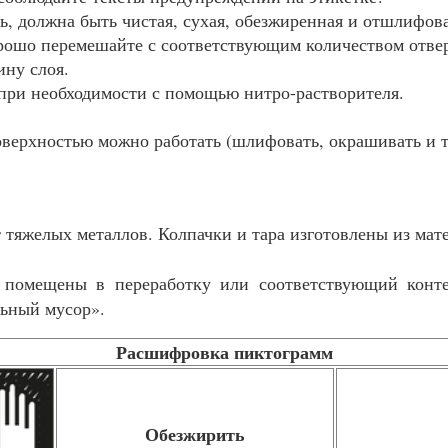
, должна быть чистая, сухая, обезжиренная и отшлифов
рошо перемешайте с соответствующим количеством отве
ну слоя.
 при необходимости с помощью нитро-растворителя.
верхностью можно работать (шлифовать, окрашивать и т
 тяжелых металлов. Колпачки и тара изготовлены из мат
помещены в переработку или соответствующий контей
льный мусор».
Расшифровка пиктограмм
Обезжирить