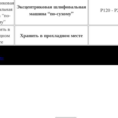
Эксцентриковая шлифовальная
P120 - P
машина “по-сухому”
Хранить в прохладном месте
л»