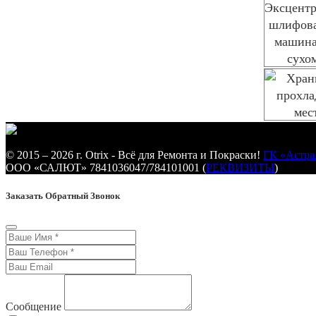
© 2015 – 2026 г. Otrix - Всё для Ремонта и Покраски!
ГК «Астра
ООО «САЛЮТ» 7841036047/784101001 (
РЕКВИЗИТЫ
)
Заказать Обратный Звонок
Сообщение