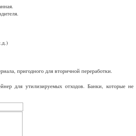
анная.
рдителя.
.д.)
ериала, пригодного для вторичной переработки.
нер для утилизируемых отходов. Банки, которые не