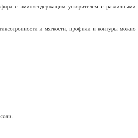
эфира с аминосодержащим ускорителем с различными
 тиксотропности и мягкости, профили и контуры можно
соли.