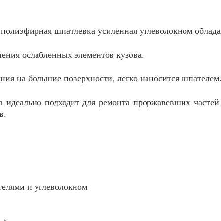
 полиэфирная шпатлевка усиленная углеволокном облада
ления ослабленных элементов кузова.
ния на большие поверхности, легко наносится шпателем
а идеально подходит для ремонта проржавевших частей 
в.
телями и углеволокном