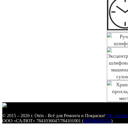
© 2015 – 2026 г. Otrix - Всё для Ремонта и Покраски!
ГК «Астра
ООО «САЛЮТ» 7841036047/784101001 (
РЕКВИЗИТЫ
)