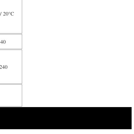
/ 20
°C
240
P240