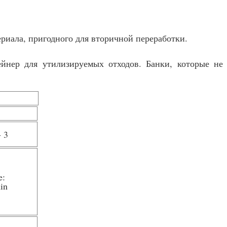
риала, пригодного для вторичной переработки.
нер для утилизируемых отходов. Банки, которые не
- 3
e:
in