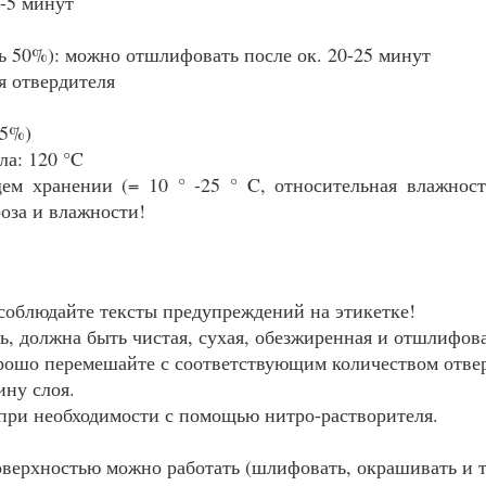
4-5 минут
ь 50%): можно отшлифовать после ок. 20-25 минут
ля отвердителя
,5%)
ла: 120 °C
ем хранении (= 10 ° -25 ° C, относительная влажнос
оза и влажности!
соблюдайте тексты предупреждений на этикетке!
, должна быть чистая, сухая, обезжиренная и отшлифов
рошо перемешайте с соответствующим количеством отве
ну слоя.
 при необходимости с помощью нитро-растворителя.
верхностью можно работать (шлифовать, окрашивать и т