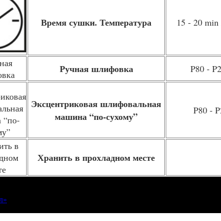
Время сушки. Температура
15 - 20 min 
Ручная шлифовка
P80 - P
Эксцентриковая шлифовальная
P80 - 
машина “по-сухому”
Хранить в прохладном месте
л»