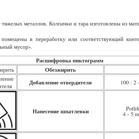
 тяжелых металлов. Колпачки и тара изготовлены из мате
помещены в переработку или соответствующий контей
льный мусор».
Расшифровка пиктограмм
Обезжирить
Добавление отвердителя
100 : 2 
Potlif
Нанесение шпатлевки
4 - 5 m