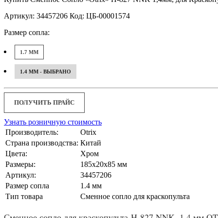
Артикул: 34457206 Код: ЦБ-00001574
Размер сопла:
1.7 ММ
1.4 ММ - ВЫБРАНО
ПОЛУЧИТЬ ПРАЙС
Узнать розничную стоимость
Производитель:
Otrix
Страна производства:
Китай
Цвета:
Хром
Размеры:
185x20x85 мм
Артикул:
34457206
Размер сопла
1.4 мм
Тип товара
Сменное сопло для краскопульта
Сменное сопло для краскопульта H-827 NNK- 1.4 мм OT