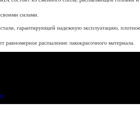
 своими силами.
 стали, гарантирующей надежную эксплуатацию, плотное
ет равномерное распыление лакокрасочного материала.
л»