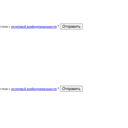
тствии с
политикой конфиденциальности
*
тствии с
политикой конфиденциальности
*