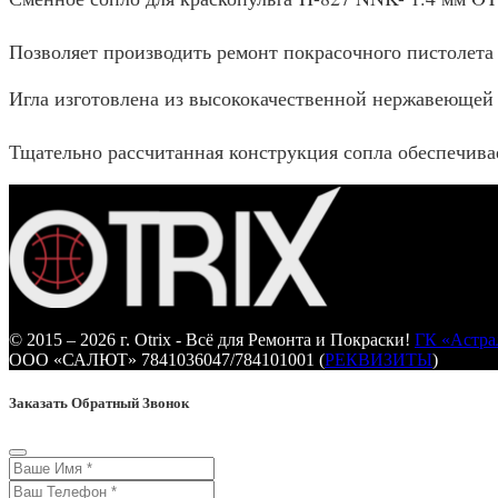
Позволяет производить ремонт покрасочного пистолета
Игла изготовлена из высококачественной нержавеющей
Тщательно рассчитанная конструкция сопла обеспечива
© 2015 – 2026 г. Otrix - Всё для Ремонта и Покраски!
ГК «Астра
ООО «САЛЮТ» 7841036047/784101001 (
РЕКВИЗИТЫ
)
Заказать Обратный Звонок