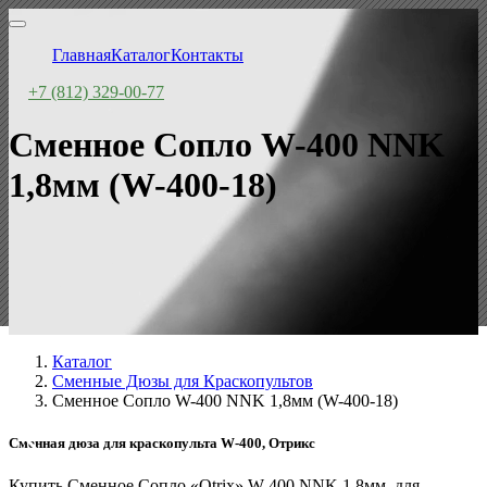
Главная
Каталог
Контакты
+7 (812) 329-00-77
Сменное Сопло W-400 NNK
1,8мм (W-400-18)
Каталог
Сменные Дюзы для Краскопультов
Сменное Сопло W-400 NNK 1,8мм (W-400-18)
Сменная дюза для краскопульта W-400, Отрикс
Купить Сменное Сопло «Otrix» W-400 NNK 1,8мм, для