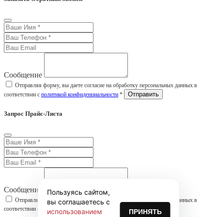
Сообщение
Отправляя форму, вы даете согласие на обработку персональных данных в
соответствии с
политикой конфиденциальности
*
Запрос Прайс-Листа
Сообщение
Пользуясь сайтом,
Отправляя форму, вы даете согласие на обработку персональных данных в
вы соглашаетесь с
соответствии с
политикой конфиденциальности
*
использованием
ПРИНЯТЬ