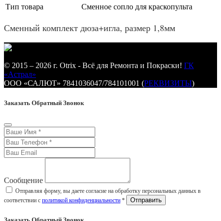
Тип товара
Сменное сопло для краскопульта
Сменный комплект дюза+игла, размер 1,8мм
© 2015 – 2026 г. Otrix - Всё для Ремонта и Покраски!
ГК
«Астрал»
ООО «САЛЮТ» 7841036047/784101001 (
РЕКВИЗИТЫ
)
Заказать Обратный Звонок
Сообщение
Отправляя форму, вы даете согласие на обработку персональных данных в
соответствии с
политикой конфиденциальности
*
Заказать Обратный Звонок