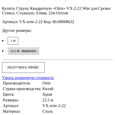
Купить Струну Квадратную «Otrix» VX-2-22 Wire для Срезки
Стекол, Стальную, 0.6мм, 22м Оптом
Артикул: VX-wire-2-22 Код: 00-00008632
Другие размеры:
2 М
22.5 М - ВЫБРАНО
ПОЛУЧИТЬ ПРАЙС
Узнать розничную стоимость
Производитель:
Otrix
Страна производства:
Китай
Цвета:
Хром
Размеры:
22.5 м
Артикул:
VX-wire-2-22
Материал
Сталь