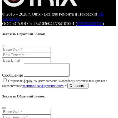
© 2015 – 2026 г. Otrix - Всё для Ремонта и Покраски!
ГК
«Астрал»
ООО «САЛЮТ» 7841036047/784101001 (
РЕКВИЗИТЫ
)
Заказать Обратный Звонок
Сообщение
Отправляя форму, вы даете согласие на обработку персональных данных в
соответствии с
политикой конфиденциальности
*
Заказать Обратный Звонок