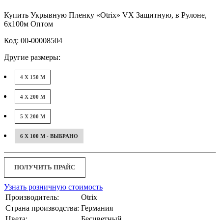
Купить Укрывную Пленку «Otrix» VX Защитную, в Рулоне,
6x100м Оптом
Код: 00-00008504
Другие размеры:
4 X 150 М
4 X 200 М
5 X 200 М
6 X 100 М - ВЫБРАНО
ПОЛУЧИТЬ ПРАЙС
Узнать розничную стоимость
Производитель:
Otrix
Страна производства:
Германия
Цвета:
Бесцветный