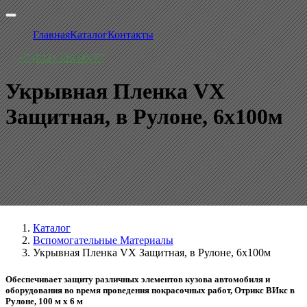
Главная
Каталог
Контакты
+7 (812) 329-00-77
Укрывная Пленка VX
Защитная, в Рулоне, 6x100м
Каталог
Вспомогательные Материалы
Укрывная Пленка VX Защитная, в Рулоне, 6x100м
Обеспечивает защиту различных элементов кузова автомобиля и
оборудования во время проведения покрасочных работ, Отрикс ВИкс в
Рулоне, 100 м x 6 м