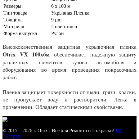
Размеры:
6 x 100 м
Тип товара
Укрывная Пленка
Толщина
9 µm
Материал
Полиэтилен
Форма выпуска
Рулон
Высококачественная защитная укрывочная пленка
Otrix VX 100x6м
обеспечивает надежную защиту
различных элементов кузова автомобиля и
оборудования во время проведения покрасочных
работ.
Пленка защищает поверхности от пыли, грязи, краски,
не пропускает воду и растворители. Легка в
применении. Обладает статическими свойствами.
© 2015 – 2026 г. Otrix - Всё для Ремонта и Покраски!
ГК
«Астрал»