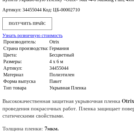
Артикул: 34455044 Код: ЦБ-00002710
ПОЛУЧИТЬ ПРАЙС
Узнать розничную стоимость
Производитель:
Otrix
Страна производства:
Германия
Цвета:
Бесцветный
Размеры:
4 x 6 м
Артикул:
34455044
Материал
Полиэтилен
Форма выпуска
Пакет
Тип товара
Укрывная Пленка
Otri
Высококачественная защитная укрывочная пленка
проведения покрасочных работ. Пленка защищает поверх
статическими свойствами.
7мкм.
Толщина пленки: