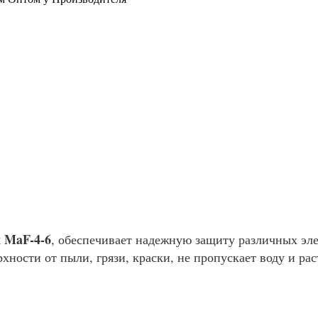
x MaF-4-6
, обеспечивает надежную защиту различных эле
ности от пыли, грязи, краски, не пропускает воду и ра