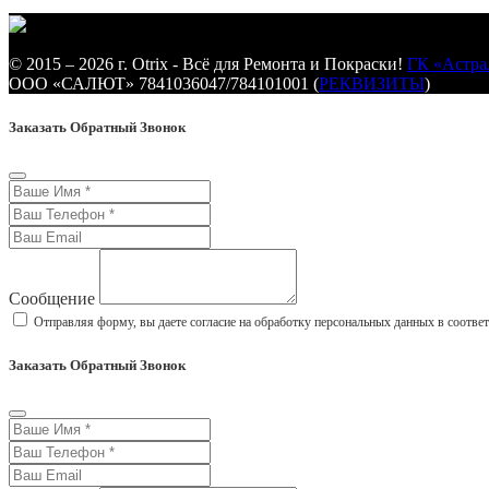
© 2015 – 2026 г. Otrix - Всё для Ремонта и Покраски!
ГК «Астра
ООО «САЛЮТ» 7841036047/784101001 (
РЕКВИЗИТЫ
)
Заказать Обратный Звонок
Сообщение
Отправляя форму, вы даете согласие на обработку персональных данных в соотве
Заказать Обратный Звонок