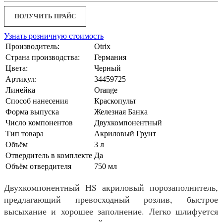
ПОЛУЧИТЬ ПРАЙС
Узнать розничную стоимость
Производитель:
Otrix
Страна производства:
Германия
Цвета:
Черный
Артикул:
34459725
Линейка
Orange
Способ нанесения
Краскопульт
Форма выпуска
Железная Банка
Число компонентов
Двухкомпонентный
Тип товара
Акриловый Грунт
Объём
3 л
Отвердитель в комплекте
Да
Объём отвердителя
750 мл
Двухкомпонентный HS акриловый порозаполнитель,
предлагающий превосходный розлив, быстрое
высыхание и хорошее заполнение. Легко шлифуется