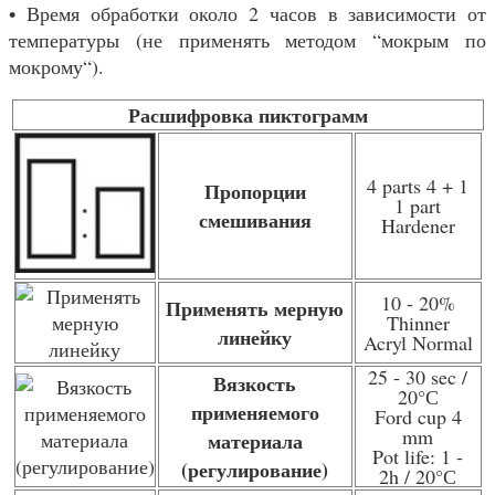
• Время обработки около 2 часов в зависимости от
температуры (не применять методом “мокрым по
мокрому“).
Расшифровка пиктограмм
4 parts 4 + 1
Пропорции
1 part
смешивания
Hardener
10 - 20%
Применять мерную
Thinner
линейку
Acryl Normal
25 - 30 sec /
Вязкость
20
°С
применяемого
Ford cup 4
mm
материала
Pot life: 1 -
(регулирование)
2h / 20
°С