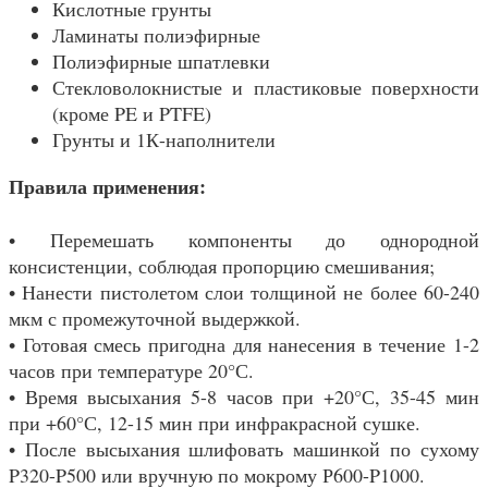
Кислотные грунты
Ламинаты полиэфирные
Полиэфирные шпатлевки
Стекловолокнистые и пластиковые поверхности
(кроме PE и PTFE)
Грунты и 1К-наполнители
Правила применения:
• Перемешать компоненты до однородной
консистенции, соблюдая пропорцию смешивания;
• Нанести пистолетом слои толщиной не более 60-240
мкм с промежуточной выдержкой.
• Готовая смесь пригодна для нанесения в течение 1-2
часов при температуре 20°С.
• Время высыхания 5-8 часов при +20°С, 35-45 мин
при +60°С, 12-15 мин при инфракрасной сушке.
• После высыхания шлифовать машинкой по сухому
P320-P500 или вручную по мокрому Р600-P1000.