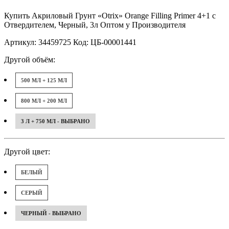
Купить Акриловый Грунт «Otrix» Orange Filling Primer 4+1 с
Отвердителем, Черный, 3л Оптом у Производителя
Артикул: 34459725 Код: ЦБ-00001441
Другой объём:
500 МЛ + 125 МЛ
800 МЛ + 200 МЛ
3 Л + 750 МЛ - ВЫБРАНО
Другой цвет:
БЕЛЫЙ
СЕРЫЙ
ЧЕРНЫЙ - ВЫБРАНО