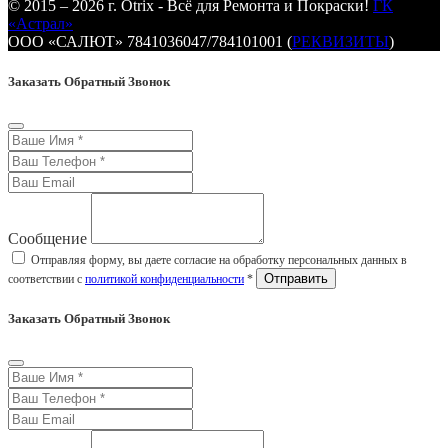
© 2015 – 2026 г. Otrix - Всё для Ремонта и Покраски!
ГК
«Астрал»
ООО «САЛЮТ» 7841036047/784101001 (
РЕКВИЗИТЫ
)
Заказать Обратный Звонок
Сообщение
Отправляя форму, вы даете согласие на обработку персональных данных в
соответствии с
политикой конфиденциальности
*
Заказать Обратный Звонок