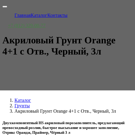
Главная
Каталог
Контакты
+7 (812) 329-00-77
Акриловый Грунт Orange
4+1 с Отв., Черный, 3л
Каталог
Грунты
Акриловый Грунт Orange 4+1 с Отв., Черный, 3л
Двухкомпонентный HS акриловый порозаполнитель, предлагающий
превосходный розлив, быстрое высыхание и хорошее заполнение,
Отрикс Орандж, Праймер, Чёрный 3 л