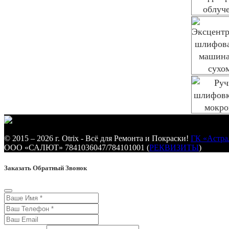
© 2015 – 2026 г. Otrix - Всё для Ремонта и Покраски!
ГК «Астра
ООО «САЛЮТ» 7841036047/784101001 (
РЕКВИЗИТЫ
)
Заказать Обратный Звонок