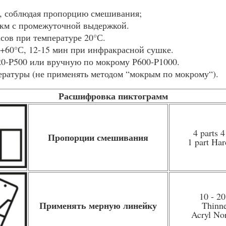
, соблюдая пропорцию смешивания;
мкм с промежуточной выдержкой.
асов при температуре 20°С.
 +60°С, 12-15 мин при инфракрасной сушке.
0-P500 или вручную по мокрому Р600-P1000.
пературы (не применять методом “мокрым по мокрому“).
Расшифровка пиктограмм
4 parts 4
Пропорции смешивания
1 part Har
10 - 2
Применять мерную линейку
Thinn
Acryl No