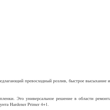
длагающий превосходный розлив, быстрое высыхание и 
пленки. Это универсальное решение в области ремонта
нта Hardener Primer 4+1.