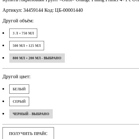
Артикул: 34459144 Код: ЦБ-00001440
Другой объём:
3 Л + 750 МЛ
500 МЛ + 125 МЛ
800 МЛ + 200 МЛ - ВЫБРАНО
Другой цвет:
БЕЛЫЙ
СЕРЫЙ
ЧЕРНЫЙ - ВЫБРАНО
ПОЛУЧИТЬ ПРАЙС