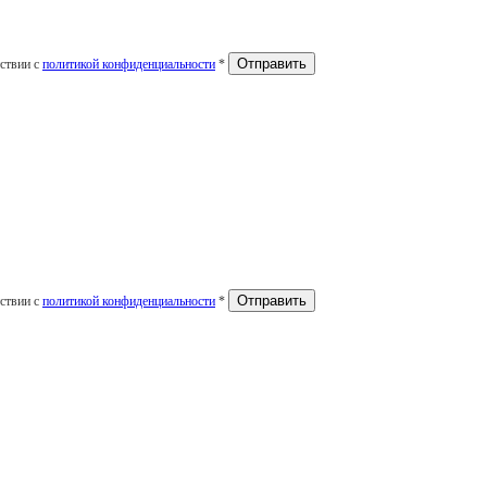
тствии с
политикой конфиденциальности
*
тствии с
политикой конфиденциальности
*