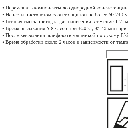
• Перемешать компоненты до однородной консистенции
• Нанести пистолетом слои толщиной не более 60-240 
• Готовая смесь пригодна для нанесения в течение 1-2 ч
• Время высыхания 5-8 часов при +20°С, 35-45 мин при
• После высыхания шлифовать машинкой по сухому P32
• Время обработки около 2 часов в зависимости от тем