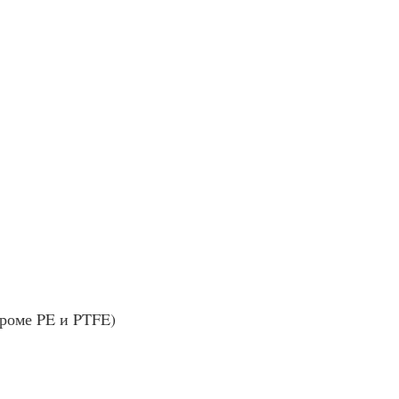
роме PE и PTFE)