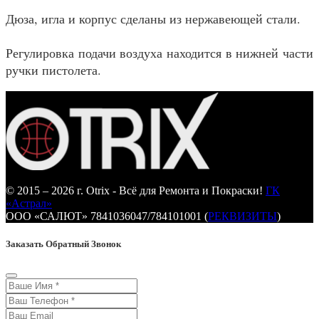
Дюза, игла и корпус сделаны из нержавеющей стали.
Регулировка подачи воздуха находится в нижней части
ручки пистолета.
© 2015 – 2026 г. Otrix - Всё для Ремонта и Покраски!
ГК
«Астрал»
ООО «САЛЮТ» 7841036047/784101001 (
РЕКВИЗИТЫ
)
Заказать Обратный Звонок