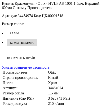
Купить Краскопульт «Otrix» HVLP AS-1001 1,5мм, Верхний,
600мл Оптом у Производителя
Артикул: 34454974 Код: ЦБ-00001518
Размер сопла:
1.7 ММ
1.5 ММ - ВЫБРАНО
ПОЛУЧИТЬ ПРАЙС
Узнать розничную стоимость
Производитель:
Otrix
Страна производства:
Китай
Цвета:
Хром
Артикул:
34454974
Размер сопла
1.5 мм
Давление (бар-PSI)
3 бар (43 PSI)
Расход воздуха
210 л/мин