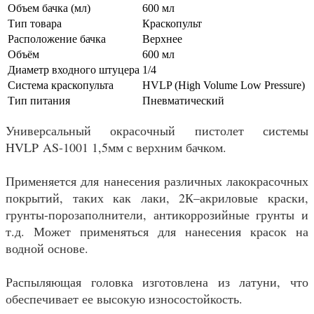
Объем бачка (мл)
600 мл
Тип товара
Краскопульт
Расположение бачка
Верхнее
Объём
600 мл
Диаметр входного штуцера
1/4
Система краскопульта
HVLP (High Volume Low Pressure)
Тип питания
Пневматический
Универсальный окрасочный пистолет системы
HVLP AS-1001 1,5мм с верхним бачком.
Применяется для нанесения различных лакокрасочных
покрытий, таких как лаки, 2К–акриловые краски,
грунты-порозаполнители, антикоррозийные грунты и
т.д. Может применяться для нанесения красок на
водной основе.
Распыляющая головка изготовлена из латуни, что
обеспечивает ее высокую износостойкость.