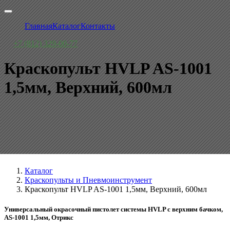
Главная
Каталог
Контакты
+7 (812) 329-00-77
Краскопульт HVLP AS-1001
1,5мм, Верхний, 600мл
Каталог
Краскопульты и Пневмоинструмент
Краскопульт HVLP AS-1001 1,5мм, Верхний, 600мл
Универсальный окрасочный пистолет системы HVLP с верхним бачком,
AS-1001 1,5мм, Отрикс