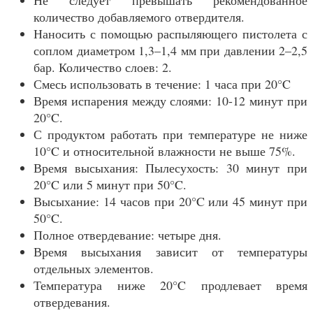
Не следует превышать рекомендованное
количество добавляемого отвердителя.
Наносить с помощью распыляющего пистолета с
соплом диаметром 1,3–1,4 мм при давлении 2–2,5
бар. Количество слоев: 2.
Смесь использовать в течение: 1 часа при 20°C
Время испарения между слоями: 10-12 минут при
20°C.
С продуктом работать при температуре не ниже
10°C и относительной влажности не выше 75%.
Время высыхания: Пылесухость: 30 минут при
20°C или 5 минут при 50°C.
Высыхание: 14 часов при 20°C или 45 минут при
50°C.
Полное отвердевание: четыре дня.
Время высыхания зависит от температуры
отдельных элементов.
Температура ниже 20°C продлевает время
отвердевания.