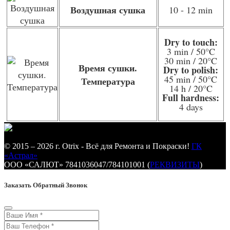
Воздушная сушка
10 - 12 min
Dry to touch:
3 min / 50°C
30 min / 20°C
Время сушки.
Dry to polish:
45 min / 50°C
Температура
14 h / 20°C
Full hardness:
4 days
© 2015 – 2026 г. Otrix - Всё для Ремонта и Покраски!
ГК
«Астрал»
ООО «САЛЮТ» 7841036047/784101001 (
РЕКВИЗИТЫ
)
Заказать Обратный Звонок