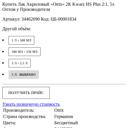
Купить Лак Акриловый «Otrix» 2К Kwarz HS Plus 2:1, 5л
Оптом у Производителя
Артикул: 34462690 Код: ЦБ-00001834
Другой объём:
1 Л + 500 МЛ
500 МЛ + 250 МЛ
5 Л + 2.5 Л
5 Л - ВЫБРАНО
ПОЛУЧИТЬ ПРАЙС
Узнать розничную стоимость
Производитель:
Otrix
Страна производства:
Германия
Цвета:
Бесцветный