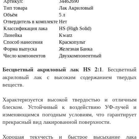
Артикул:
34462690
Тип товара
Лак Акриловый
Объём
5 л
Отвердитель в комплекте
Нет
Классификация лака
HS (High Solid)
Линейка
Kwarz
Способ нанесения
Краскопульт
Форма выпуска
Железная Банка
Число компонентов
Двухкомпонентный
Бесцветный акриловый лак HS 2:1
. Бесцветный
акриловый лак с высоким содержанием твердых
веществ.
Характеризуется высокой твердостью и отличным
блеском. Устойчивый к воздействию УФ-лучей и
изменяющимся погодным условиям, что гарантирует
прекрасный вид лакированной поверхности.
Хорошая текучесть и быстрое высыхание лака