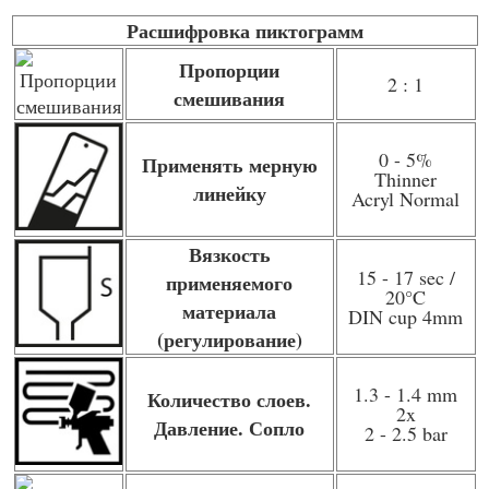
Расшифровка пиктограмм
Пропорции
2 : 1
смешивания
0 - 5%
Применять мерную
Thinner
линейку
Acryl Normal
Вязкость
15 - 17 sec /
применяемого
20°C
материала
DIN cup 4mm
(регулирование)
1.3 - 1.4 mm
Количество слоев.
2x
Давление. Сопло
2 - 2.5 bar