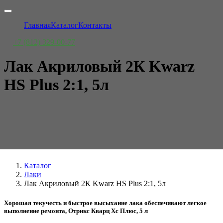
Главная
Каталог
Контакты
+7 (812) 329-00-77
Лак Акриловый 2К Kwarz
HS Plus 2:1, 5л
Каталог
Лаки
Лак Акриловый 2К Kwarz HS Plus 2:1, 5л
Хорошая текучесть и быстрое высыхание лака обеспечивают легкое
выполнение ремонта, Отрикс Кварц Хс Плюс, 5 л