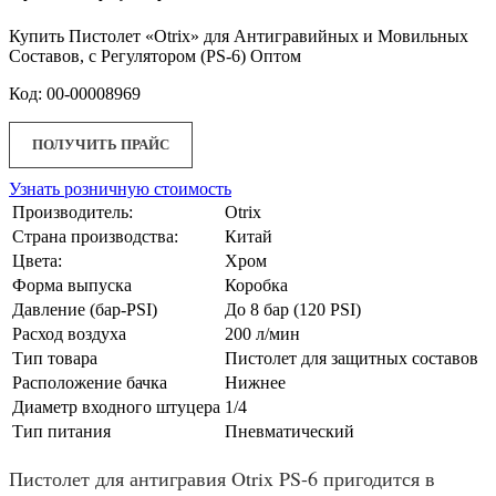
Купить Пистолет «Otrix» для Антигравийных и Мовильных
Составов, с Регулятором (PS-6) Оптом
Код: 00-00008969
ПОЛУЧИТЬ ПРАЙС
Узнать розничную стоимость
Производитель:
Otrix
Страна производства:
Китай
Цвета:
Хром
Форма выпуска
Коробка
Давление (бар-PSI)
До 8 бар (120 PSI)
Расход воздуха
200 л/мин
Тип товара
Пистолет для защитных составов
Расположение бачка
Нижнее
Диаметр входного штуцера
1/4
Тип питания
Пневматический
Пистолет для антигравия Otrix PS-6 пригодится в