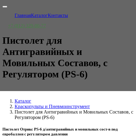
Главная
Каталог
Контакты
+7 (812) 329-00-77
Пистолет для
Антигравийных и
Мовильных Составов, с
Регулятором (PS-6)
Каталог
Краскопульты и Пневмоинструмент
Пистолет для Антигравийных и Мовильных Составов, с
Регулятором (PS-6)
Пистолет Отрикс PS-6 д/антигравийных и мовильных сост-в под
евробаллон с регулятором давления