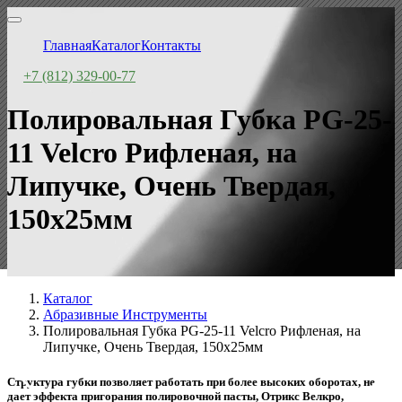
Главная
Каталог
Контакты
+7 (812) 329-00-77
Полировальная Губка PG-25-
11 Velcro Рифленая, на
Липучке, Очень Твердая,
150x25мм
Каталог
Абразивные Инструменты
Полировальная Губка PG-25-11 Velcro Рифленая, на
Липучке, Очень Твердая, 150x25мм
Структура губки позволяет работать при более высоких оборотах, не
дает эффекта пригорания полировочной пасты, Отрикс Велкро,