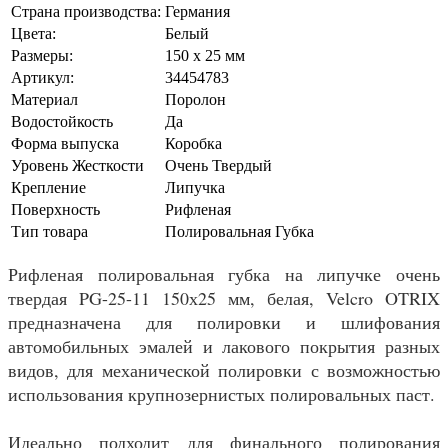
Страна производства:
Германия
Цвета:
Белый
Размеры:
150 x 25 мм
Артикул:
34454783
Материал
Поролон
Водостойкость
Да
Форма выпуска
Коробка
Уровень Жесткости
Очень Твердый
Крепление
Липучка
Поверхность
Рифленая
Тип товара
Полировальная Губка
Рифленая полировальная губка на липучке очень
твердая PG-25-11 150х25 мм, белая, Velcro OTRIX
предназначена для полировки и шлифования
автомобильных эмалей и лакового покрытия разных
видов, для механической полировки с возможностью
использования крупнозернистых полировальных паст.
Идеально подходит для финального полирования