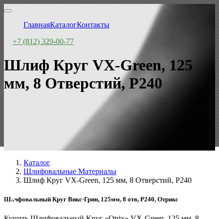
Главная
Каталог
Контакты
+7 (812) 329-00-77
Шлиф Круг VX-Green, 125
мм, 8 Отверстий, P240
Каталог
Шлифовальные Материалы
Шлиф Круг VX-Green, 125 мм, 8 Отверстий, P240
Шлифовальный Круг Викс-Грин, 125мм, 8 отв, P240, Отрикс
Купить Шлифовальный Круг «Otrix» VX-Green, 125 мм, 8