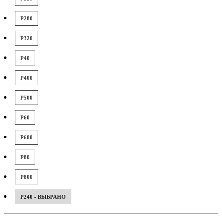
P280
P320
P40
P400
P500
P60
P600
P80
P800
P240 - ВЫБРАНО