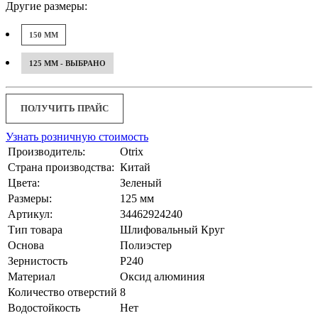
Другие размеры:
150 ММ
125 ММ - ВЫБРАНО
ПОЛУЧИТЬ ПРАЙС
Узнать розничную стоимость
Производитель:
Otrix
Страна производства:
Китай
Цвета:
Зеленый
Размеры:
125 мм
Артикул:
34462924240
Тип товара
Шлифовальный Круг
Основа
Полиэстер
Зернистость
P240
Материал
Оксид алюминия
Количество отверстий
8
Водостойкость
Нет