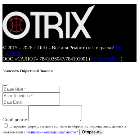
© 2015 – 2026 г. Otrix - Всё для Ремонта и Покраски!
ГК
«Астрал»
ООО «САЛЮТ» 7841036047/784101001 (
РЕКВИЗИТЫ
)
Заказать Обратный Звонок
Сообщение
Отправляя форму, вы даете согласие на обработку персональных данных в
соответствии с
политикой конфиденциальности
*