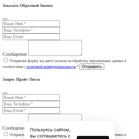
Заказать Обратный Звонок
Сообщение
Отправляя форму, вы даете согласие на обработку персональных данных в
соответствии с
политикой конфиденциальности
*
Запрос Прайс-Листа
Сообщение
Пользуясь сайтом,
Отправляя форму, вы даете согласие на обработку персональных данных в
вы соглашаетесь с