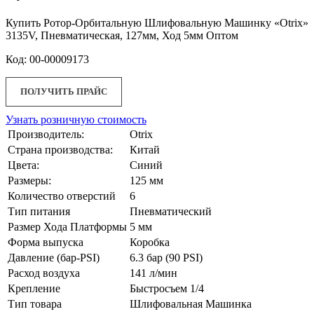
Купить Ротор-Орбитальную Шлифовальную Машинку «Otrix»
3135V, Пневматическая, 127мм, Ход 5мм Оптом
Код: 00-00009173
ПОЛУЧИТЬ ПРАЙС
Узнать розничную стоимость
Производитель:
Otrix
Страна производства:
Китай
Цвета:
Синий
Размеры:
125 мм
Количество отверстий
6
Тип питания
Пневматический
Размер Хода Платформы
5 мм
Форма выпуска
Коробка
Давление (бар-PSI)
6.3 бар (90 PSI)
Расход воздуха
141 л/мин
Крепление
Быстросъем 1/4
Тип товара
Шлифовальная Машинка