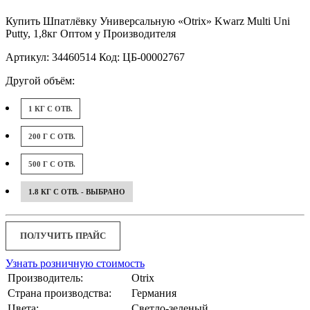
Купить Шпатлёвку Универсальную «Otrix» Kwarz Multi Uni
Putty, 1,8кг Оптом у Производителя
Артикул: 34460514 Код: ЦБ-00002767
Другой объём:
1 КГ С ОТВ.
200 Г С ОТВ.
500 Г С ОТВ.
1.8 КГ С ОТВ. - ВЫБРАНО
ПОЛУЧИТЬ ПРАЙС
Узнать розничную стоимость
Производитель:
Otrix
Страна производства:
Германия
Цвета:
Светло-зеленый