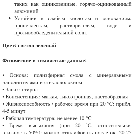
таких как оцинкованные, горячо-оцинкованный
алюминий
Устойчив к слабым кислотам и основаниям,
пропеллентам, растворителям, воде и
противообледенительной соли.
Цвет: светло-зелёный
Физические и химические данные:
• Основа: полиэфирная смола с минеральными
наполнителями и стекловолокном
• Запах: стирол
• Консистенция: мягкая, тиксотропная, пастообразная
• Жизнеспособность / рабочее время при 20 °C: прибл.
4-5 минут
• Рабочая температура: не менее 10 °C
• Время высыхания (при 20 °C, относительная
влажность 50%): можно отшлифовать после ок. 20-25