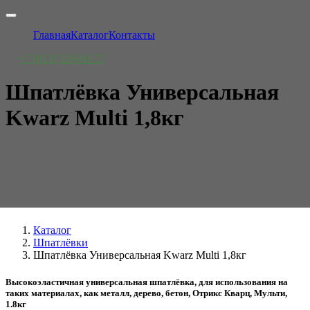
Главная
Каталог
Контакты
+7 (812) 329-00-77
Шпатлёвка Универсальная
Kwarz Multi 1,8кг
Каталог
Шпатлёвки
Шпатлёвка Универсальная Kwarz Multi 1,8кг
Высокоэластичная универсальная шпатлёвка, для использования на
таких материалах, как металл, дерево, бетон, Отрикс Кварц, Мульти,
1.8кг