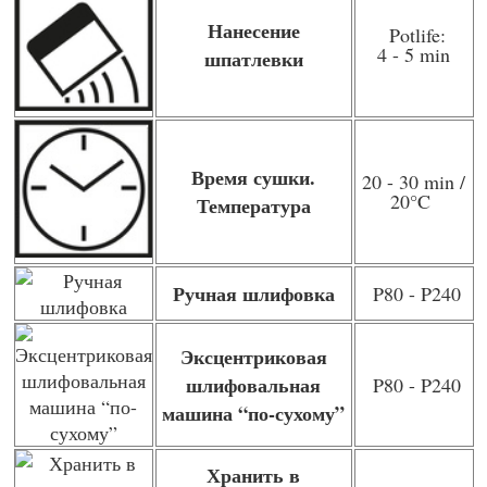
Нанесение
Potlife:
4 - 5 min
шпатлевки
Время сушки.
20 - 30 min /
20
°C
Температура
Ручная шлифовка
P80 - P240
Эксцентриковая
шлифовальная
P80 - P240
машина “по-сухому”
Хранить в