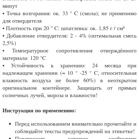
минут
• Точка возгорания: ок. 33 ° C (смола); не применимо
для отвердителя
• Плотность при 20 ° C: шпатлевка: ок. 1,85 г / см³
• Добавление отвердителя: 2 - 4% (оптимальная смесь
2,5%)
• Температурное сопротивления отверждённого
материала: 120 °C
• Устойчивость к хранению: 24 месяца при
надлежащем хранении (= 10 ° -25 ° C, относительная
влажность воздуха не более 60%) в неоткрытом
оригинальном контейнере. Защищать от прямых
солнечных лучей, мороза и влажности!
Инструкция по применению:
Перед использованием внимательно прочитайте и
соблюдайте тексты предупреждений на этикетке!
Поверхность, которую необходимо