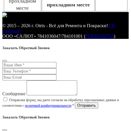
прохладном месте
© 2015 – 2026 г. Otrix - Всё для Ремонта и Покраски!
ГК
«Астрал»
ООО «САЛЮТ» 7841036047/784101001 (
РЕКВИЗИТЫ
)
Заказать Обратный Звонок
Сообщение
Отправляя форму, вы даете согласие на обработку персональных данных в
соответствии с
политикой конфиденциальности
*
Заказать Обратный Звонок