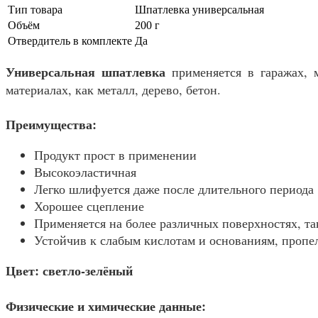
Тип товара
Шпатлевка универсальная
Объём
200 г
Отвердитель в комплекте
Да
Универсальная шпатлевка
применяется в гаражах, 
материалах, как металл, дерево, бетон.
Преимущества:
Продукт прост в применении
Высокоэластичная
Легко шлифуется даже после длительного периода
Хорошее сцепление
Применяется на более различных поверхностях, т
Устойчив к слабым кислотам и основаниям, пропел
Цвет: светло-зелёный
Физические и химические данные: