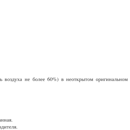
ть воздуха не более 60%) в неоткрытом оригинальном
анная.
рдителя.