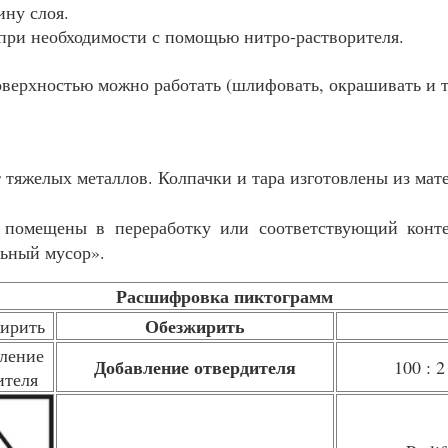
ну слоя.
 при необходимости с помощью нитро-растворителя.
верхностью можно работать (шлифовать, окрашивать и т
 тяжелых металлов. Колпачки и тара изготовлены из мат
помещены в переработку или соответствующий контей
льный мусор».
Расшифровка пиктограмм
Обезжирить
Добавление отвердителя
100 : 2 