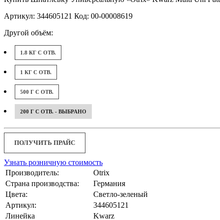
Артикул: 344605121 Код: 00-00008619
Другой объём:
1.8 КГ С ОТВ.
1 КГ С ОТВ.
500 Г С ОТВ.
200 Г С ОТВ. - ВЫБРАНО
ПОЛУЧИТЬ ПРАЙС
Узнать розничную стоимость
Производитель:
Otrix
Страна производства:
Германия
Цвета:
Светло-зеленый
Артикул:
344605121
Линейка
Kwarz