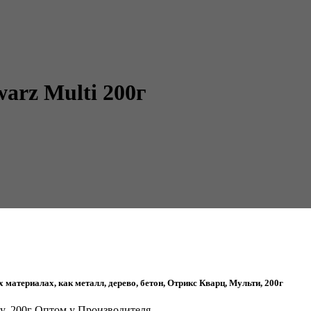
rz Multi 200г
материалах, как металл, дерево, бетон, Отрикс Кварц, Мульти, 200г
ty, 200г Оптом у Производителя