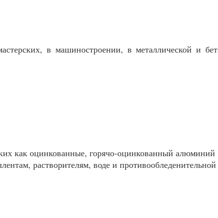
мастерских, в машиностроении, в металлической и бе
аких как оцинкованные, горячо-оцинкованный алюминий
лентам, растворителям, воде и противообледенительной 