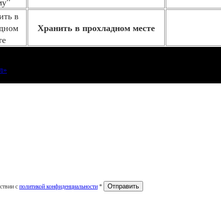
Хранить в прохладном месте
л»
тствии с
политикой конфиденциальности
*