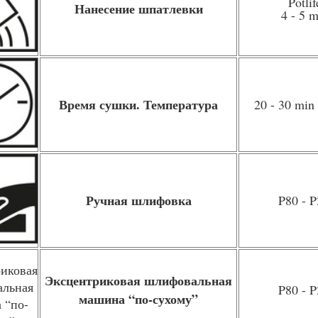
Potlif
Нанесение шпатлевки
4 - 5 m
Время сушки. Температура
20 - 30 min 
Ручная шлифовка
P80 - P
Эксцентриковая шлифовальная
P80 - 
машина “по-сухому”