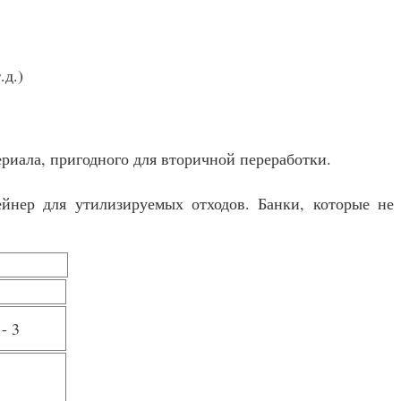
.д.)
ериала, пригодного для вторичной переработки.
нер для утилизируемых отходов. Банки, которые не
- 3