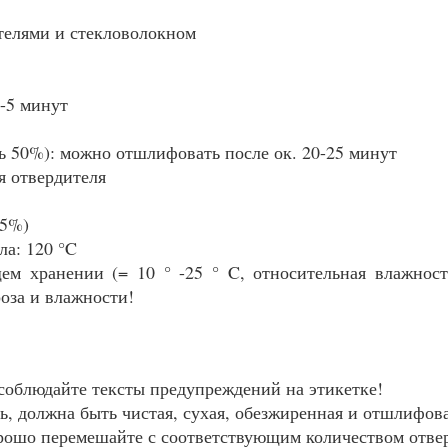
телями и стекловолокном
4-5 минут
ь 50%): можно отшлифовать после ок. 20-25 минут
ля отвердителя
,5%)
ла: 120 °C
ем хранении (= 10 ° -25 ° C, относительная влажнос
оза и влажности!
соблюдайте тексты предупреждений на этикетке!
, должна быть чистая, сухая, обезжиренная и отшлифов
рошо перемешайте с соответствующим количеством отве