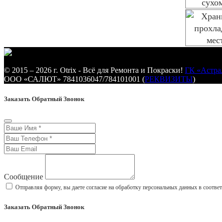
© 2015 – 2026 г. Otrix - Всё для Ремонта и Покраски!
ГК «Астра
ООО «САЛЮТ» 7841036047/784101001 (
РЕКВИЗИТЫ
)
Заказать Обратный Звонок
Сообщение
Отправляя форму, вы даете согласие на обработку персональных данных в соотве
Заказать Обратный Звонок