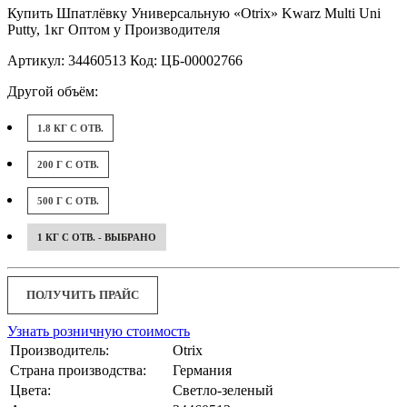
Купить Шпатлёвку Универсальную «Otrix» Kwarz Multi Uni
Putty, 1кг Оптом у Производителя
Артикул: 34460513 Код: ЦБ-00002766
Другой объём:
1.8 КГ С ОТВ.
200 Г С ОТВ.
500 Г С ОТВ.
1 КГ С ОТВ. - ВЫБРАНО
ПОЛУЧИТЬ ПРАЙС
Узнать розничную стоимость
Производитель:
Otrix
Страна производства:
Германия
Цвета:
Светло-зеленый