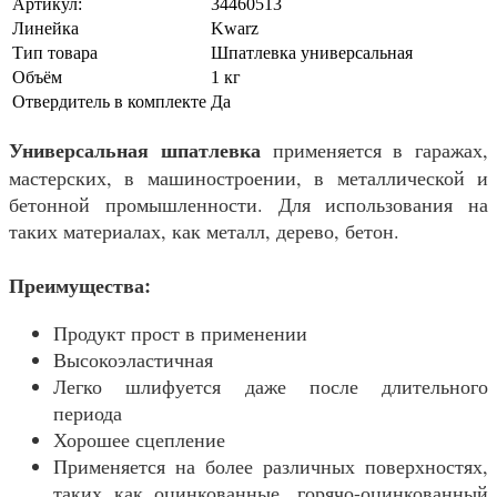
Артикул:
34460513
Линейка
Kwarz
Тип товара
Шпатлевка универсальная
Объём
1 кг
Отвердитель в комплекте
Да
Универсальная шпатлевка
применяется в гаражах,
мастерских, в машиностроении, в металлической и
бетонной промышленности. Для использования на
таких материалах, как металл, дерево, бетон.
Преимущества:
Продукт прост в применении
Высокоэластичная
Легко шлифуется даже после длительного
периода
Хорошее сцепление
Применяется на более различных поверхностях,
таких как оцинкованные, горячо-оцинкованный