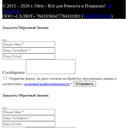
© 2015 – 2026 г. Otrix - Всё для Ремонта и Покраски!
ГК
«Астрал»
ООО «САЛЮТ» 7841036047/784101001 (
РЕКВИЗИТЫ
)
Заказать Обратный Звонок
Сообщение
Отправляя форму, вы даете согласие на обработку персональных данных в
соответствии с
политикой конфиденциальности
*
Заказать Обратный Звонок