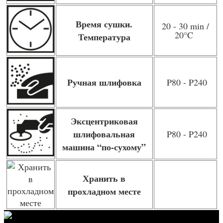
Время сушки.
20 - 30 min /
20
°C
Температура
Ручная шлифовка
P80 - P240
Эксцентриковая
шлифовальная
P80 - P240
машина “по-сухому”
Хранить в
прохладном месте