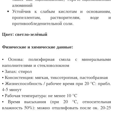
алюминий
Устойчив к слабым кислотам и основаниям,
пропеллентам, растворителям, воде и
противообледенительной соли.
Цвет: светло-зелёный
Физические и химические данные:
• Основа: полиэфирная смола с минеральными
наполнителями и стекловолокном
• Запах: стирол
• Консистенция: мягкая, тиксотропная, пастообразная
• Жизнеспособность / рабочее время при 20 °C: прибл.
4-5 минут
• Рабочая температура: не менее 10 °C
• Время высыхания (при 20 °C, относительная
влажность 50%): можно отшлифовать после ок. 20-25