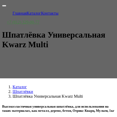
Главная
Каталог
Контакты
+7 (812) 329-00-77
Шпатлёвка Универсальная
Kwarz Multi
Каталог
Шпатлёвки
Шпатлёвка Универсальная Kwarz Multi
Высокоэластичная универсальная шпатлёвка, для использования на
таких материалах, как металл, дерево, бетон, Отрикс Кварц, Мульти, 1кг